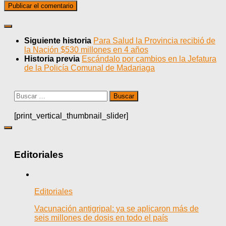
Siguiente historia
Para Salud la Provincia recibió de
la Nación $530 millones en 4 años
Historia previa
Escándalo por cambios en la Jefatura
de la Policía Comunal de Madariaga
Buscar:
[print_vertical_thumbnail_slider]
Editoriales
Editoriales
Vacunación antigripal: ya se aplicaron más de
seis millones de dosis en todo el país