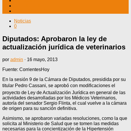
TV CABLE
DATOS ÚTILES
CONTÁCTENOS
Noticias
0
Diputados: Aprobaron la ley de
actualización jurídica de veterinarios
por
admin
·
16 mayo, 2013
Fuente: CorrientesHoy
En la sesión 9 de la Cámara de Diputados, presidida por su
titular Pedro Cassani, se aprobó con modificaciones el
proyecto de Ley de Actualización Jurídica en general de las
actividades desarrolladas por los Médicos Veterinarios,
autoría del senador Sergio Flinta, el cual vuelve a la cámara
de origen para su sanción definitiva.
Asimismo, se aprobaron variadas resoluciones, como la que
solicita al Ministerio de Salud que se tomen las medidas
necesarias para la concientización de la Hipertensión