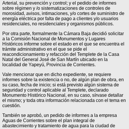
Arterial, su prevención y control; y el pedido de informes
sobre régimen y /o sistematizaciones de controles de
morosidad, avisos, intimaciones, y/o cortes de suministro de
energía eléctrica por falta de pago a clientes y/o usuarios
residenciales, no residenciales y organismos públicos.
Por otra parte, formalmente la Cámara Baja decidió solicitar
a la Comisión Nacional de Monumentos y Lugares
Históricos informe sobre el estado en el que se encuentra el
trámite administrativo en el que se pide el
reacondicionamiento y refacción del Templete de la Casa
Natal del General José de San Martín ubicado en la
localidad de Yapeyú, Provincia de Corrientes.
Vale mencionar que en dicho expediente, se requiere
informes sobre la existencia o no, de algún plan de obra, en
su caso, fecha de inicio; si está previsto algún sistema de
seguridad y control aplicable al Templete, declarado
Monumento Histórico Nacional, en su caso, sírvase detallar
el mismo; y toda otra información relacionada con el tema en
cuestión.
También se aprobó, un pedido de informes a la empresa
Aguas de Corrientes sobre el plan integral de
abastecimiento y tratamiento de agua para la ciudad de