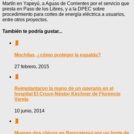
Martín en Yapeyú, a Aguas de Corrientes por el servicio que
presta en Paso de los Libres, y a la DPEC sobre
procedimiento para cortes de energía eléctrica a usuarios,
entre otros proyectos.
También te podría gustar...
0
Mochilas, ¿cómo proteger la espalda?
27 febrero, 2015
0
Reimplantaron la mano de un operario en el
hospital El Cruce-Néstor Kirchner de Florencio
Varela
10 junio, 2014
0
Mueren dos chicos en Berazategui por un brote de