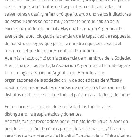
sostener que son “cientos de trasplantes, cientos de vidas que
salvan otras vidas”, y reflexionó que “cuando uno ve los indicadores
de estos 10 años se pone muy contento porque hablan de la
excelencia médica de un país. Hay una historia en Argentina del
avance de la tecnología, de la ciencia y de la capacidad de respuesta
de nuestros colegas, que ponen a nuestro equipos de salud al
mismo nivel que lo mejores centros del mundo”.
Además, el acto contó con la presencia de miembros de la Sociedad
Argentina de Trasplante, la Asociación Argentina de Hematología e
Inmunología, la Sociedad Argentina de Hemoterapia;
organizaciones de la sociedad civil y de sociedades científicas y
académicas, responsables de áreas de donación y trasplantes de
distintos centros de salud de todo el país, trasplantados y donantes.
En un encuentro cargado de emotividad, los funcionarios
distinguieron a trasplantados y donantes.
Además, fueron reconocidas por el ministerio de Salud la labor en
pos de la donación de células progenitoras hematopoyéticas los
servicios de hemoterapia de Hospital Garrahan, de la Clínica Viedma