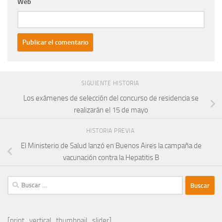
Web
SIGUIENTE HISTORIA
Los exámenes de selección del concurso de residencia se
realizarán el 15 de mayo
HISTORIA PREVIA
El Ministerio de Salud lanzó en Buenos Aires la campaña de
vacunación contra la Hepatitis B
Buscar:
[print_vertical_thumbnail_slider]