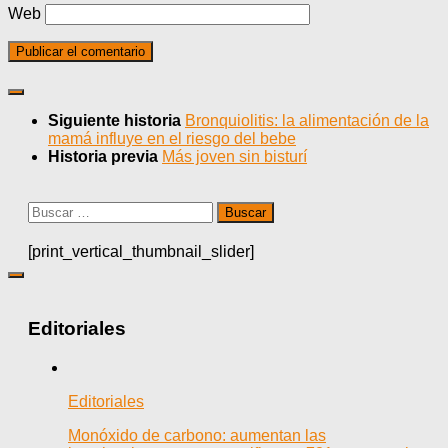
Web
Siguiente historia
Bronquiolitis: la alimentación de la
mamá influye en el riesgo del bebe
Historia previa
Más joven sin bisturí
Buscar:
[print_vertical_thumbnail_slider]
Editoriales
Editoriales
Monóxido de carbono: aumentan las