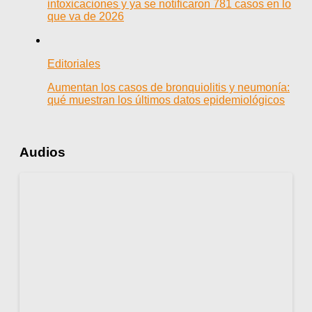
intoxicaciones y ya se notificaron 781 casos en lo
que va de 2026
Editoriales
Aumentan los casos de bronquiolitis y neumonía:
qué muestran los últimos datos epidemiológicos
Audios