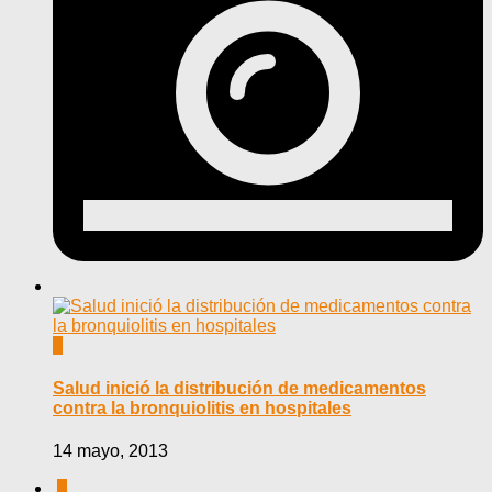
0
Salud inició la distribución de medicamentos
contra la bronquiolitis en hospitales
14 mayo, 2013
0