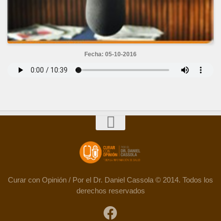
Fecha: 05-10-2016
Curar con Opinión / Por el Dr. Daniel Cassola © 2014. Todos los
derechos reservados