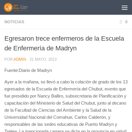
Saltar al contenido
NOTICIAS
0
Egresaron trece enfermeros de la Escuela
de Enfermería de Madryn
POR
ADMIN
·
31 MAYO, 2013
Fuente:Diario de Madryn
Ayer a la mañana, se llevó a cabo la colación de grado de los 13
egresados de la Escuela de Enfermería del Chubut, evento que
fue presidido por Nancy Balliro, subsecretaria de Planificación y
capacitación del Ministerio de Salud del Chubut, junto al decano
de la Facultad de Ciencias del Ambiente y la Salud de la
Universidad Nacional del Comahue, Carlos Calderón, y
responsables de las sedes educativas de Puerto Madryn y
Trelew. La mencionada carrera se dicta en la provincia en virtud