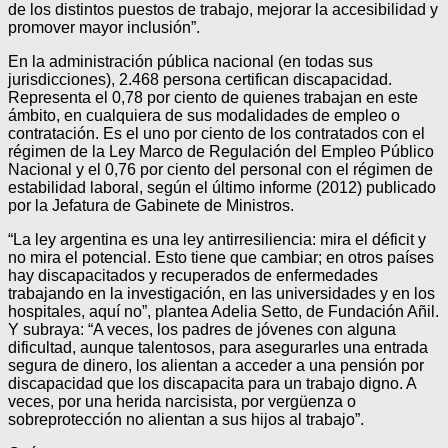
de los distintos puestos de trabajo, mejorar la accesibilidad y
promover mayor inclusión”.
En la administración pública nacional (en todas sus
jurisdicciones), 2.468 persona certifican discapacidad.
Representa el 0,78 por ciento de quienes trabajan en este
ámbito, en cualquiera de sus modalidades de empleo o
contratación. Es el uno por ciento de los contratados con el
régimen de la Ley Marco de Regulación del Empleo Público
Nacional y el 0,76 por ciento del personal con el régimen de
estabilidad laboral, según el último informe (2012) publicado
por la Jefatura de Gabinete de Ministros.
“La ley argentina es una ley antirresiliencia: mira el déficit y
no mira el potencial. Esto tiene que cambiar; en otros países
hay discapacitados y recuperados de enfermedades
trabajando en la investigación, en las universidades y en los
hospitales, aquí no”, plantea Adelia Setto, de Fundación Añil.
Y subraya: “A veces, los padres de jóvenes con alguna
dificultad, aunque talentosos, para asegurarles una entrada
segura de dinero, los alientan a acceder a una pensión por
discapacidad que los discapacita para un trabajo digno. A
veces, por una herida narcisista, por vergüenza o
sobreprotección no alientan a sus hijos al trabajo”.