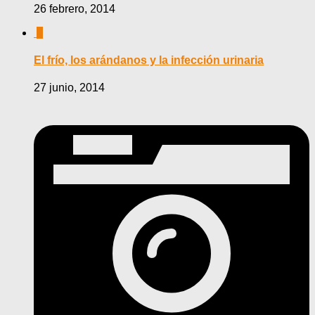
26 febrero, 2014
0
El frío, los arándanos y la infección urinaria
27 junio, 2014