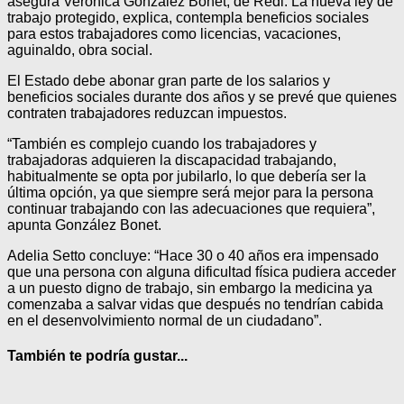
asegura Verónica González Bonet, de Redi. La nueva ley de
trabajo protegido, explica, contempla beneficios sociales
para estos trabajadores como licencias, vacaciones,
aguinaldo, obra social.
El Estado debe abonar gran parte de los salarios y
beneficios sociales durante dos años y se prevé que quienes
contraten trabajadores reduzcan impuestos.
“También es complejo cuando los trabajadores y
trabajadoras adquieren la discapacidad trabajando,
habitualmente se opta por jubilarlo, lo que debería ser la
última opción, ya que siempre será mejor para la persona
continuar trabajando con las adecuaciones que requiera”,
apunta González Bonet.
Adelia Setto concluye: “Hace 30 o 40 años era impensado
que una persona con alguna dificultad física pudiera acceder
a un puesto digno de trabajo, sin embargo la medicina ya
comenzaba a salvar vidas que después no tendrían cabida
en el desenvolvimiento normal de un ciudadano”.
También te podría gustar...