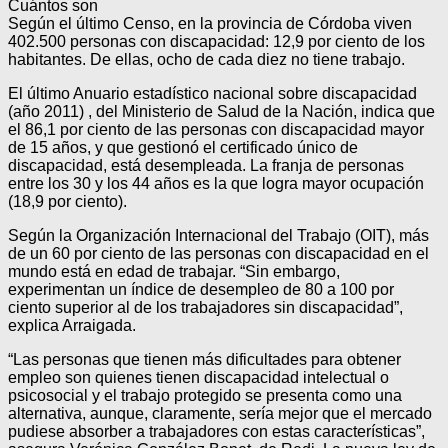
Cuántos son
Según el último Censo, en la provincia de Córdoba viven
402.500 personas con discapacidad: 12,9 por ciento de los
habitantes. De ellas, ocho de cada diez no tiene trabajo.
El último Anuario estadístico nacional sobre discapacidad
(año 2011) , del Ministerio de Salud de la Nación, indica que
el 86,1 por ciento de las personas con discapacidad mayor
de 15 años, y que gestionó el certificado único de
discapacidad, está desempleada. La franja de personas
entre los 30 y los 44 años es la que logra mayor ocupación
(18,9 por ciento).
Según la Organización Internacional del Trabajo (OIT), más
de un 60 por ciento de las personas con discapacidad en el
mundo está en edad de trabajar. “Sin embargo,
experimentan un índice de desempleo de 80 a 100 por
ciento superior al de los trabajadores sin discapacidad”,
explica Arraigada.
“Las personas que tienen más dificultades para obtener
empleo son quienes tienen discapacidad intelectual o
psicosocial y el trabajo protegido se presenta como una
alternativa, aunque, claramente, sería mejor que el mercado
pudiese absorber a trabajadores con estas características”,