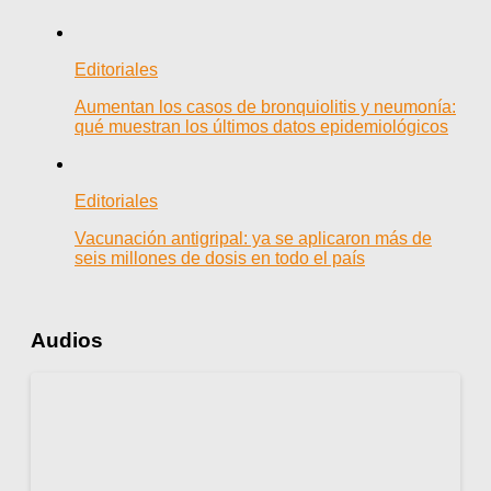
Editoriales
Aumentan los casos de bronquiolitis y neumonía:
qué muestran los últimos datos epidemiológicos
Editoriales
Vacunación antigripal: ya se aplicaron más de
seis millones de dosis en todo el país
Audios