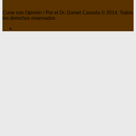
Curar con Opinión / Por el Dr. Daniel Cassola © 2014. Todos
los derechos reservados