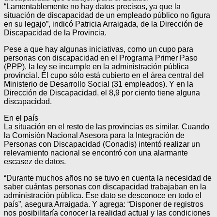
“Lamentablemente no hay datos precisos, ya que la
situación de discapacidad de un empleado público no figura
en su legajo”, indicó Patricia Arraigada, de la Dirección de
Discapacidad de la Provincia.
Pese a que hay algunas iniciativas, como un cupo para
personas con discapacidad en el Programa Primer Paso
(PPP), la ley se incumple en la administración pública
provincial. El cupo sólo está cubierto en el área central del
Ministerio de Desarrollo Social (31 empleados). Y en la
Dirección de Discapacidad, el 8,9 por ciento tiene alguna
discapacidad.
En el país
La situación en el resto de las provincias es similar. Cuando
la Comisión Nacional Asesora para la Integración de
Personas con Discapacidad (Conadis) intentó realizar un
relevamiento nacional se encontró con una alarmante
escasez de datos.
“Durante muchos años no se tuvo en cuenta la necesidad de
saber cuántas personas con discapacidad trabajaban en la
administración pública. Ese dato se desconoce en todo el
país”, asegura Arraigada. Y agrega: “Disponer de registros
nos posibilitaría conocer la realidad actual y las condiciones