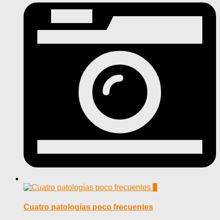
0
Cuatro patologías poco frecuentes