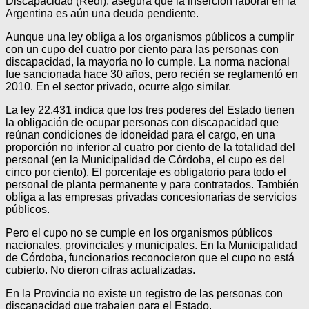
Discapacidad (Redi), asegura que la inserción laboral en la
Argentina es aún una deuda pendiente.
Aunque una ley obliga a los organismos públicos a cumplir
con un cupo del cuatro por ciento para las personas con
discapacidad, la mayoría no lo cumple. La norma nacional
fue sancionada hace 30 años, pero recién se reglamentó en
2010. En el sector privado, ocurre algo similar.
La ley 22.431 indica que los tres poderes del Estado tienen
la obligación de ocupar personas con discapacidad que
reúnan condiciones de idoneidad para el cargo, en una
proporción no inferior al cuatro por ciento de la totalidad del
personal (en la Municipalidad de Córdoba, el cupo es del
cinco por ciento). El porcentaje es obligatorio para todo el
personal de planta permanente y para contratados. También
obliga a las empresas privadas concesionarias de servicios
públicos.
Pero el cupo no se cumple en los organismos públicos
nacionales, provinciales y municipales. En la Municipalidad
de Córdoba, funcionarios reconocieron que el cupo no está
cubierto. No dieron cifras actualizadas.
En la Provincia no existe un registro de las personas con
discapacidad que trabajen para el Estado.