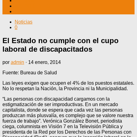
TV CABLE
DATOS ÚTILES
CONTÁCTENOS
Noticias
0
El Estado no cumple con el cupo
laboral de discapacitados
por
admin
·
14 enero, 2014
Fuente: Bureau de Salud
Las leyes exigen que ocupen el 4% de los puestos estatales.
No lo respetan la Nación, la Provincia ni la Municipalidad.
“Las personas con discapacidad cargamos con la
estigmatización de ser improductivas. En un mercado
capitalista, donde se espera que cada vez las personas
produzcan más plusvalía, es complejo que se valore nuestra
fuerza de trabajo”. Verónica González Bonet, periodista
ciega, columnista en Visión 7 en la Televisión Pública y
presidenta de la Red por los Derechos de las Personas con