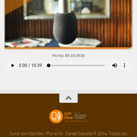
Fecha: 05-10-2016
Curar con Opinión / Por el Dr. Daniel Cassola © 2014. Todos los