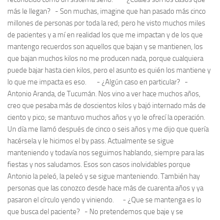
más le llegan? - Son muchas, imagine que han pasado más cinco
millones de personas por toda la red; pero he visto muchos miles
de pacientes y a mí en realidad los que me impactan y de los que
mantengo recuerdos son aquellos que bajan y se mantienen, los
que bajan muchos kilos no me producen nada, porque cualquiera
puede bajar hasta cien kilos, pero el asunto es quién los mantiene y
lo que me impacta es eso. - ¿Algún caso en particular? -
Antonio Aranda, de Tucumán. Nos vino a ver hace muchos años,
creo que pesaba más de doscientos kilos y bajó internado más de
ciento y pico; se mantuvo muchos años y yo le ofrecí la operación.
Un día me llamó después de cinco o seis años y me dijo que quería
hacérsela y le hicimos el by pass. Actualmente se sigue
manteniendo y todavía nos seguimos hablando, siempre para las
fiestas y nos saludamos. Esos son casos inolvidables porque
Antonio la peleó, la peleó y se sigue manteniendo. También hay
personas que las conozco desde hace más de cuarenta años y ya
pasaron el círculo yendo y viniendo. - ¿Que se mantenga es lo
que busca del paciente? - No pretendemos que baje y se