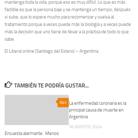
mantenga toda la vida, porque eso es muy difícil. Lo que es más
factible es que la persona baje y se mantenga un tiempo; después
si sube, que lo espere mucho para recomenzar y vuelva al
tratamiento porque a veces puede más la biología y a veces puede
más la decisión que uno tiene de llevar a la práctica de todo lo que
sabe.
El Liberal online (Santiago del Estero) – Argentina
TAMBIÉN TE PODRÍA GUSTAR...
0
La enfermedad coronaria es la
0
principal causa de muerte en
Argentina
30 AGOSTO, 2024
Encuesta alarmante : Menos