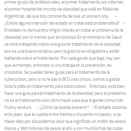
primer grupo de profesionales, el primer tratamiento por internet,
el primer hospital del mundo de obesidad que está en Malvinas
Argentinas; así que soy consciente de que un pionero soy. -
¿Existe alguna intención del estado en tratar esta problemática? -
El estado no demuestra ningún interés en tratar el problema de la
obesidad, por lo menos que se conozca. En el ministerio de Salud
se está trabajando sobre una guía de tratamiento de la obesidad,
eso es una buena iniciativa, pero la guía no es obligatoria y están
hablando sobre el tratamiento. Por cada gordo que baja, hay cien
que aumentan; entonces si uno trabaja en la prevención, es
imposible. Se pueden tener guías para el tratamiento de la
tuberculosis, pero si no le das la BCG a los chicos, vamos a gastar
toda la plata en tratamiento para tuberculosis. Entonces, está bien
hacer una guía para el tratamiento de la obesidad, pero el problema
no es el tratamiento sino cómo hacer para que la gente coma más
fruta y verdura. - ¿Cómo se puede prevenir? - El estado autoriza
el by pass, que le cuesta entre treinta y cincuenta mil pesos, si se
hacen diez por día podemos decir que significan un millón de pesos
diarios y 360 millones de pesos al año y son muchísimas las cosas