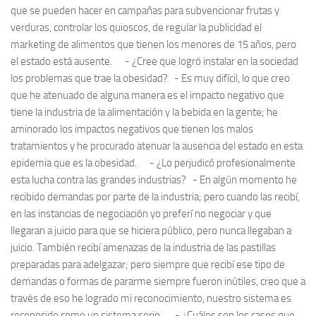
que se pueden hacer en campañas para subvencionar frutas y
verduras, controlar los quioscos, de regular la publicidad el
marketing de alimentos que tienen los menores de 15 años, pero
el estado está ausente. - ¿Cree que logró instalar en la sociedad
los problemas que trae la obesidad? - Es muy difícil, lo que creo
que he atenuado de alguna manera es el impacto negativo que
tiene la industria de la alimentación y la bebida en la gente; he
aminorado los impactos negativos que tienen los malos
tratamientos y he procurado atenuar la ausencia del estado en esta
epidemia que es la obesidad. - ¿Lo perjudicó profesionalmente
esta lucha contra las grandes industrias? - En algún momento he
recibido demandas por parte de la industria; pero cuando las recibí,
en las instancias de negociación yo preferí no negociar y que
llegaran a juicio para que se hiciera público, pero nunca llegaban a
juicio. También recibí amenazas de la industria de las pastillas
preparadas para adelgazar; pero siempre que recibí ese tipo de
demandas o formas de pararme siempre fueron inútiles, creo que a
través de eso he logrado mi reconocimiento, nuestro sistema es
reconocido como un sistema serio. - ¿Cuáles son los casos que