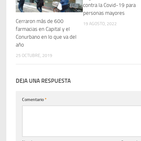
contra la Covid-19 para
personas mayores
Cerraron más de 600
19 AGOSTO, 2022
farmacias en Capital y el
Conurbano en lo que va del
año
25 OCTUBRE, 2019
DEJA UNA RESPUESTA
Comentario
*