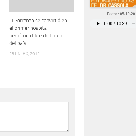
Fecha: 05-10-20
El Garrahan se convirtió en
el primer hospital
pediátrico libre de humo
del país
23 ENERO, 2014