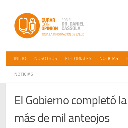
Saltar al contenido
INICIO
NOSOTROS
EDITORIALES
NOTICIAS
NOTICIAS
El Gobierno completó la
más de mil anteojos