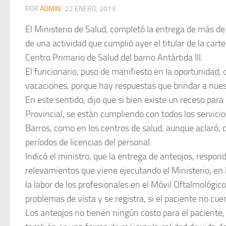
POR
ADMIN
·
22 ENERO, 2013
El Ministerio de Salud, completó la entrega de más de
de una actividad que cumplió ayer el titular de la cart
Centro Primario de Salud del barrio Antártida III.
El funcionario, puso de manifiesto en la oportunidad, 
vacaciones, porque hay respuestas que brindar a nues
En este sentido, dijo que si bien existe un receso para
Provincial, se están cumpliendo con todos los servicio
Barros, como en los centros de salud, aunque aclaró,
períodos de licencias del personal.
Indicó el ministro, que la entrega de anteojos, respo
relevamientos que viene ejecutando el Ministerio, en l
la labor de los profesionales en el Móvil Oftalmológic
problemas de vista y se registra, si el paciente no cuen
Los anteojos no tienen ningún costo para el paciente,