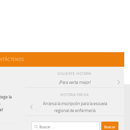
NTÁCTENOS
SIGUIENTE HISTORIA
¡Para verte mejor!
HISTORIA PREVIA
tege la
a
Arranca la inscripción para la escuela
el
regional de enfermería
Buscar: