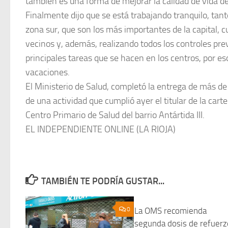
también es una forma de mejorar la calidad de vida de 
Finalmente dijo que se está trabajando tranquilo, tant
zona sur, que son los más importantes de la capital, c
vecinos y, además, realizando todos los controles pre
principales tareas que se hacen en los centros, por es
vacaciones.
El Ministerio de Salud, completó la entrega de más de
de una actividad que cumplió ayer el titular de la cart
Centro Primario de Salud del barrio Antártida III.
EL INDEPENDIENTE ONLINE (LA RIOJA)
TAMBIÉN TE PODRÍA GUSTAR...
0
La OMS recomienda
segunda dosis de refuerz