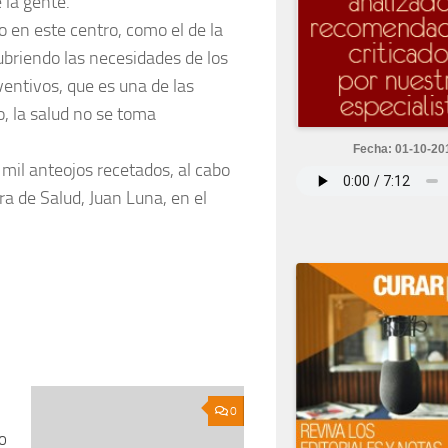
la gente.
o en este centro, como el de la
ubriendo las necesidades de los
ventivos, que es una de las
o, la salud no se toma
Fecha: 01-10-20
 mil anteojos recetados, al cabo
era de Salud, Juan Luna, en el
0
0
o