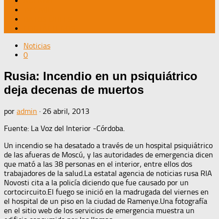
AGENDA
TV CABLE
DATOS ÚTILES
CONTÁCTENOS
Noticias
0
Rusia: Incendio en un psiquiátrico
deja decenas de muertos
por
admin
·
26 abril, 2013
Fuente: La Voz del Interior -Córdoba.
Un incendio se ha desatado a través de un hospital psiquiátrico
de las afueras de Moscú, y las autoridades de emergencia dicen
que mató a las 38 personas en el interior, entre ellos dos
trabajadores de la salud.La estatal agencia de noticias rusa RIA
Novosti cita a la policía diciendo que fue causado por un
cortocircuito.El fuego se inició en la madrugada del viernes en
el hospital de un piso en la ciudad de Ramenye.Una fotografía
en el sitio web de los servicios de emergencia muestra un