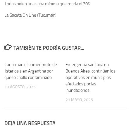
Todos piden una suba mínima que ronda el 30%.
La Gaceta On Line (Tucumán)
TAMBIÉN TE PODRÍA GUSTAR...
Confirman el primer brote de
0
Emergencia sanitaria en
0
listeriosis en Argentina por
Buenos Aires: continúan los
queso criollo contaminado
operativos en municipios
afectados por las
13 AGOSTO, 2025
inundaciones
21 MAYO, 2025
DEJA UNA RESPUESTA