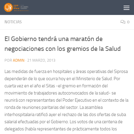
Saltar al contenido
NOTICIAS
0
El Gobierno tendrá una maratón de
negociaciones con los gremios de la Salud
POR
ADMIN
·
21 MARZO, 2013
Las medidas de fuerza en hospitales y áreas operativas del Siprosa
dependerán de lo que ocurra hoy en el Ministerio de Salud. Por
cuarta vez en el año el Sitas -el gremio en formación del
movimiento de trabajadores autoconvocados de la salud- se
reunirá con representantes del Poder Ejecutivo en el contexto de la
ronda de reuniones paritarias del sector. La asamblea
interhospitalaria ratificó ayer el rechazo de las dos ofertas de suba
salarial efectuadas por el Gobierno. Los votos de una centena de
delegados (había representantes de prácticamente todos los