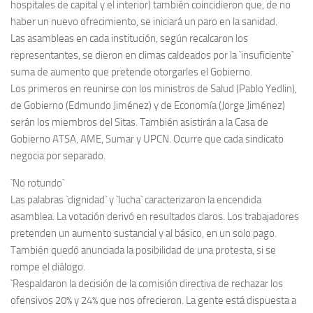
hospitales de capital y el interior) también coincidieron que, de no
haber un nuevo ofrecimiento, se iniciará un paro en la sanidad.
Las asambleas en cada institución, según recalcaron los
representantes, se dieron en climas caldeados por la `insuficiente`
suma de aumento que pretende otorgarles el Gobierno.
Los primeros en reunirse con los ministros de Salud (Pablo Yedlin),
de Gobierno (Edmundo Jiménez) y de Economía (Jorge Jiménez)
serán los miembros del Sitas. También asistirán a la Casa de
Gobierno ATSA, AME, Sumar y UPCN. Ocurre que cada sindicato
negocia por separado.
`No rotundo`
Las palabras `dignidad` y `lucha` caracterizaron la encendida
asamblea. La votación derivó en resultados claros. Los trabajadores
pretenden un aumento sustancial y al básico, en un solo pago.
También quedó anunciada la posibilidad de una protesta, si se
rompe el diálogo.
`Respaldaron la decisión de la comisión directiva de rechazar los
ofensivos 20% y 24% que nos ofrecieron. La gente está dispuesta a