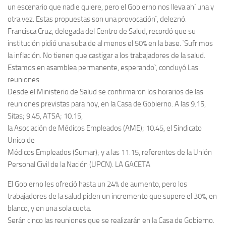
un escenario que nadie quiere, pero el Gobierno nos lleva ahí una y
otra vez. Estas propuestas son una provocación`, deleznó.
Francisca Cruz, delegada del Centro de Salud, recordó que su
institución pidió una suba de al menos el 50% en la base. `Sufrimos
la inflación. No tienen que castigar a los trabajadores de la salud.
Estamos en asamblea permanente, esperando`, concluyó.Las
reuniones
Desde el Ministerio de Salud se confirmaron los horarios de las
reuniones previstas para hoy, en la Casa de Gobierno. A las 9.15,
Sitas; 9.45, ATSA; 10.15,
la Asociación de Médicos Empleados (AME); 10.45, el Sindicato
Unico de
Médicos Empleados (Sumar); y a las 11.15, referentes de la Unión
Personal Civil de la Nación (UPCN). LA GACETA
El Gobierno les ofreció hasta un 24% de aumento, pero los
trabajadores de la salud piden un incremento que supere el 30%, en
blanco, y en una sola cuota.
Serán cinco las reuniones que se realizarán en la Casa de Gobierno.