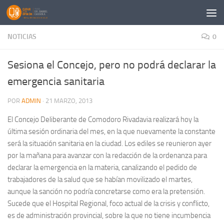
Saltar al contenido
NOTICIAS
0
Sesiona el Concejo, pero no podrá declarar la
emergencia sanitaria
POR
ADMIN
·
21 MARZO, 2013
El Concejo Deliberante de Comodoro Rivadavia realizará hoy la
última sesión ordinaria del mes, en la que nuevamente la constante
será la situación sanitaria en la ciudad. Los ediles se reunieron ayer
por la mañana para avanzar con la redacción de la ordenanza para
declarar la emergencia en la materia, canalizando el pedido de
trabajadores de la salud que se habían movilizado el martes,
aunque la sanción no podría concretarse como era la pretensión.
Sucede que el Hospital Regional, foco actual de la crisis y conflicto,
es de administración provincial, sobre la que no tiene incumbencia