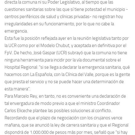
directa la comuna ni su Poder Legislativo, al tiempo que las
cuestiones sanitarias sobre las que sí tiene potestad el municipio -
centros periféricos de salud y clínicas privadas- no registran hoy
irregularidades en su funcionamiento, por lo que no cabe la
emergencia.
Esta fue la posición reflejada ayer en la reunión legislativa tanto por
la UCR como por el Modelo Chubut, y aceptada en definitiva por el
FpV. De hecho, José Gaspar (UCR) subrayó que la comuna no tiene
ninguna herramienta para incidir por la vía documental sobre el
Hospital Regional: “si se llega a declarar la emergencia sanitaria, qué
hacemos con La Española, con la Clínica del Valle, porque es la gente
que presta el servicio y no se puede hacer una determinación de
esta manera”.
Para Marcelo Rey, en tanto, no es conveniente una declaración de
tal envergadura de modo previo a que el ministro Coordinador
Carlos Eliceche plantee las posibles soluciones al conflicto.
Recordando que el plazo de negociación con los cirujanos vence
mañana, que se anunció la ley de carrera sanitaria y que el Regional
dispondrá de 1.000.000 de pesos más por mes, señaló que “si hay