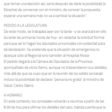
que tomar una decisión así, sería después de darle la posibilidad (a
Eliceche) de conversar con el ministro, de conocer la propuesta,
esperar una semana más no va a cambiar la situación”.
PEDIDO A LA LEGISLATURA
De este modo, se trabajaba ayer por la tarde -y se avanzará en ello
durante las primeras horas de hoy- en redactar la solicitud formal
para que así lo hagan los diputados provinciales con potestad para
tal declaración. Se pretende que la situación de emergencia no
abarque sólo al Regional sino también al Hospital Alvear.
El pedido llegaría a la Cámara de Diputados de la Provincia
acompañado de otros ítems, aunque no trascendieron sus detalles,
más allá de que se supo que en la reunión de los ediles se barajó
incluso la posibilidad de declarar “persona no grata” al ministro de
Salud, Carlos Sáenz.
A HORARIO
En este contexto, los concejales volverán a reunirse a partir de las
8:30 de hoy para ultimar los detalles del caso, habida cuenta que la