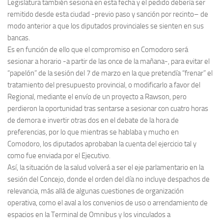
Legislatura también sesiona en esta fecha y el pedido debería ser
remitido desde esta ciudad -previo paso y sanción por recinto– de
modo anterior a que los diputados provinciales se sienten en sus
bancas.
Es en función de ello que el compromiso en Comodoro será
sesionar a horario -a partir de las once de la mañana-, para evitar el
“papelón” de la sesión del 7 de marzo en la que pretendía “frenar” el
tratamiento del presupuesto provincial, o modificarlo a favor del
Regional, mediante el envío de un proyecto a Rawson, pero
perdieron la oportunidad tras sentarse a sesionar con cuatro horas
de demora e invertir otras dos en el debate de la hora de
preferencias, por lo que mientras se hablaba y mucho en
Comodoro, los diputados aprobaban la cuenta del ejercicio tal y
como fue enviada por el Ejecutivo.
Así, la situación de la salud volverá a ser el eje parlamentario en la
sesión del Concejo, donde el orden del día no incluye despachos de
relevancia, más allá de algunas cuestiones de organización
operativa, como el aval a los convenios de uso o arrendamiento de
espacios en la Terminal de Omnibus y los vinculados a