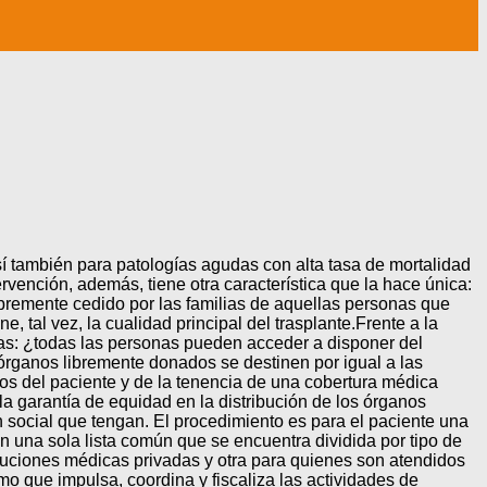
í también para patologías agudas con alta tasa de mortalidad
rvención, además, tiene otra característica que la hace única:
libremente cedido por las familias de aquellas personas que
 tal vez, la cualidad principal del trasplante.Frente a la
s: ¿todas las personas pueden acceder a disponer del
órganos libremente donados se destinen por igual a las
s del paciente y de la tenencia de una cobertura médica
a garantía de equidad en la distribución de los órganos
n social que tengan. El procedimiento es para el paciente una
an una sola lista común que se encuentra dividida por tipo de
tituciones médicas privadas y otra para quienes son atendidos
smo que impulsa, coordina y fiscaliza las actividades de