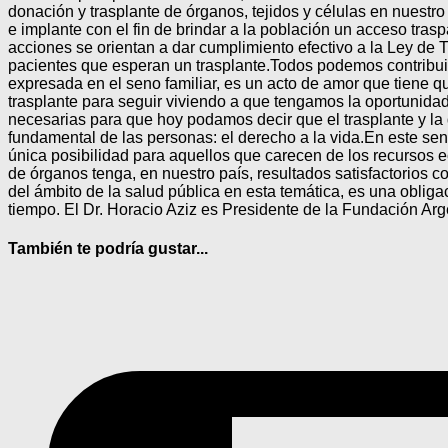
donación y trasplante de órganos, tejidos y células en nuestr
e implante con el fin de brindar a la población un acceso tras
acciones se orientan a dar cumplimiento efectivo a la Ley de 
pacientes que esperan un trasplante.Todos podemos contribui
expresada en el seno familiar, es un acto de amor que tiene 
trasplante para seguir viviendo a que tengamos la oportunida
necesarias para que hoy podamos decir que el trasplante y la
fundamental de las personas: el derecho a la vida.En este senti
única posibilidad para aquellos que carecen de los recursos
de órganos tenga, en nuestro país, resultados satisfactorios 
del ámbito de la salud pública en esta temática, es una obliga
tiempo. El Dr. Horacio Aziz es Presidente de la Fundación Ar
También te podría gustar...