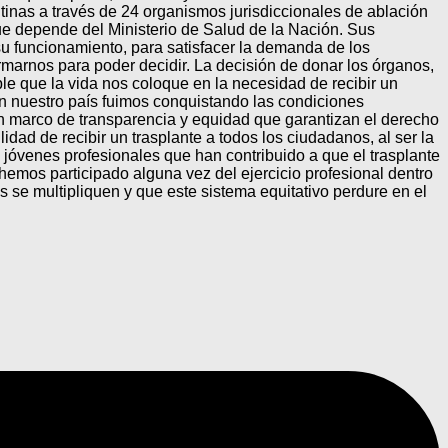
tinas a través de 24 organismos jurisdiccionales de ablación
que depende del Ministerio de Salud de la Nación. Sus
su funcionamiento, para satisfacer la demanda de los
marnos para poder decidir. La decisión de donar los órganos,
le que la vida nos coloque en la necesidad de recibir un
En nuestro país fuimos conquistando las condiciones
un marco de transparencia y equidad que garantizan el derecho
idad de recibir un trasplante a todos los ciudadanos, al ser la
óvenes profesionales que han contribuido a que el trasplante
hemos participado alguna vez del ejercicio profesional dentro
s se multipliquen y que este sistema equitativo perdure en el