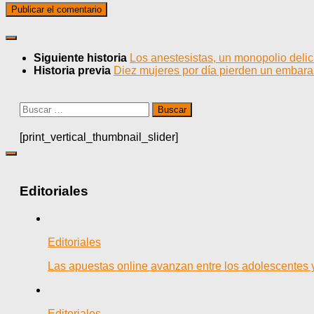
Siguiente historia
Los anestesistas, un monopolio deli
Historia previa
Diez mujeres por día pierden un embara
Buscar:
[print_vertical_thumbnail_slider]
Editoriales
Editoriales
Las apuestas online avanzan entre los adolescentes 
Editoriales