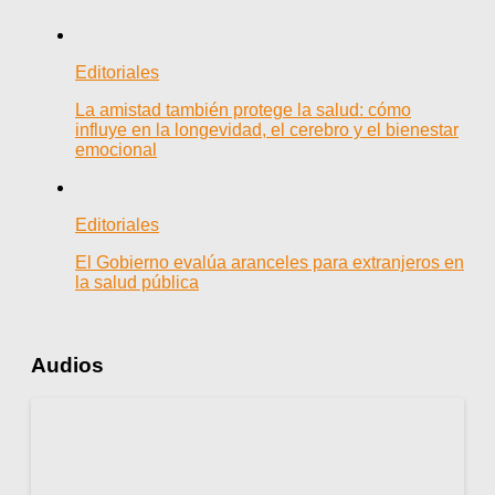
Editoriales
La amistad también protege la salud: cómo
influye en la longevidad, el cerebro y el bienestar
emocional
Editoriales
El Gobierno evalúa aranceles para extranjeros en
la salud pública
Audios