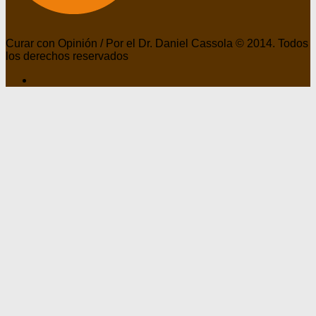
Curar con Opinión / Por el Dr. Daniel Cassola © 2014. Todos
los derechos reservados