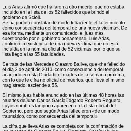
Luis Arias afirmó que hallaron a otro muerto, que no estaba
incluido en la lista de los 52 fallecidos que brindó el
gobierno de Scioli.
Se ha podido constatar de modo fehaciente el fallecimiento
como consecuencia del temporal de una nueva víctima». De
esa forma, mediante un comunicado, el juez más
cuestionado por el gobierno bonaerense, Luis Arias,
confirmó la existencia de una nueva víctima que no está
incluída en la nómina oficial de 52 víctimas, por lo que su
lista llegó a las 55 fatalidades.
Se trata de las Mercedes Oleastro Ballve, que «ha fallecido
el día 2 de abril de 2013, como consecuencia del temporal
acaecido en esta Ciudad» el martes de la semana próxima,
con lo que le cifra no oficial de muertos, que lleva el mismo
magistrado, asciende a 55.
El mismo juez había anunciado en las últimas 48 horas las
muertes deJuan Carlos GarcíaEdgardo Roberto Reguera,
cuyos nombres tampoco aparecen en la lista oficial del
Gobierno, pero que según Arias fallecieron «de un modo
traumático, como consecuencia del temporal».
La cifra que lleva Arias se completa con la confirmación de