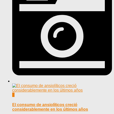
0
El consumo de ansiolíticos creció
considerablemente en los últimos años