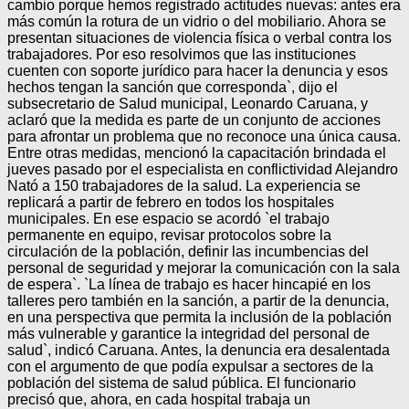
cambio porque hemos registrado actitudes nuevas: antes era
más común la rotura de un vidrio o del mobiliario. Ahora se
presentan situaciones de violencia física o verbal contra los
trabajadores. Por eso resolvimos que las instituciones
cuenten con soporte jurídico para hacer la denuncia y esos
hechos tengan la sanción que corresponda`, dijo el
subsecretario de Salud municipal, Leonardo Caruana, y
aclaró que la medida es parte de un conjunto de acciones
para afrontar un problema que no reconoce una única causa.
Entre otras medidas, mencionó la capacitación brindada el
jueves pasado por el especialista en conflictividad Alejandro
Nató a 150 trabajadores de la salud. La experiencia se
replicará a partir de febrero en todos los hospitales
municipales. En ese espacio se acordó `el trabajo
permanente en equipo, revisar protocolos sobre la
circulación de la población, definir las incumbencias del
personal de seguridad y mejorar la comunicación con la sala
de espera`. `La línea de trabajo es hacer hincapié en los
talleres pero también en la sanción, a partir de la denuncia,
en una perspectiva que permita la inclusión de la población
más vulnerable y garantice la integridad del personal de
salud`, indicó Caruana. Antes, la denuncia era desalentada
con el argumento de que podía expulsar a sectores de la
población del sistema de salud pública. El funcionario
precisó que, ahora, en cada hospital trabaja un