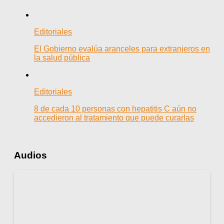
Editoriales
El Gobierno evalúa aranceles para extranjeros en
la salud pública
Editoriales
8 de cada 10 personas con hepatitis C aún no
accedieron al tratamiento que puede curarlas
Audios