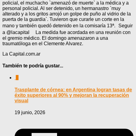
policial, el muchacho `amenazó de muerte` a la médica y a
personal policial. Al ser detenido, un hermanastro `muy
alterado y a los gritos arrojó un golpe de puño al vidrio de la
puerta de la guardia`. Tuvieron que curarle un corte en la
mano y también quedó detenido en la comisaría 13ª. Seguir
a @lacapital La medida fue acordada en una reunión con
el gremio médico. El domingo amenazaron a una
traumatóloga en el Clemente Alvarez.
La Capital.com.ar
También te podría gustar...
0
Trasplante de córnea: en Argentina logran tasas de
éxito superiores al 90% y mejoran la recuperación
visual
19 junio, 2026