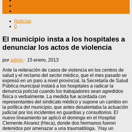
TV CABLE
DATOS ÚTILES
CONTÁCTENOS
Noticias
0
El municipio insta a los hospitales a
denunciar los actos de violencia
por
admin
·
15 enero, 2013
Ante la reiteración de casos de violencia en los centros de
salud y el reclamo del sector médico, que el mes pasado se
expresó en un paro a nivel provincial, la Secretaría de Salud
Pública municipal instará a los hospitales a radicar la
denuncia policial cuando los trabajadores sean agredidos
física o verbalmente. La medida fue acordada con
representantes del sindicato médico y supone un cambio en
la política del municipio, que antes desalentaba la actuación
judicial por los incidentes en guardias y consultorios. El
nuevo lineamiento se aplicó el domingo en el Hospital
Clemente Alvarez (Heca), donde dos hermanos fueron
detenidos por amenazar a una traumatóloga. `Hay un