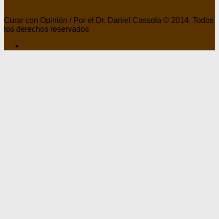
Curar con Opinión / Por el Dr. Daniel Cassola © 2014. Todos
los derechos reservados