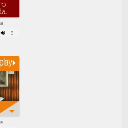
19
16