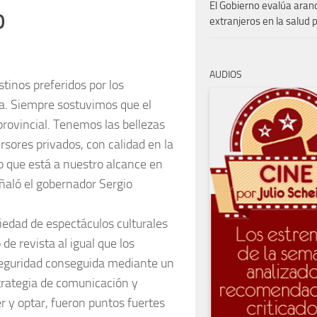
El Gobierno evalúa aran
o
extranjeros en la salud 
AUDIOS
tinos preferidos por los
a. Siempre sostuvimos que el
provincial. Tenemos las bellezas
sores privados, con calidad en la
o que está a nuestro alcance en
eñaló el gobernador Sergio
iedad de espectáculos culturales
de revista al igual que los
a seguridad conseguida mediante un
trategia de comunicación y
er y optar, fueron puntos fuertes