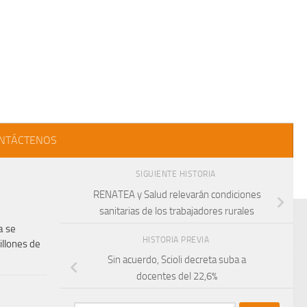
NTÁCTENOS
SIGUIENTE HISTORIA
RENATEA y Salud relevarán condiciones
sanitarias de los trabajadores rurales
a se
HISTORIA PREVIA
illones de
Sin acuerdo, Scioli decreta suba a
docentes del 22,6%