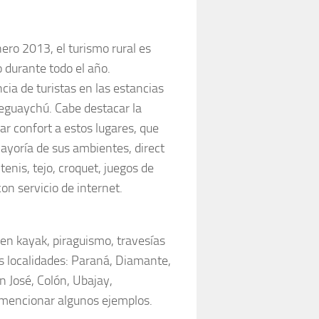
ro 2013, el turismo rural es
 durante todo el año.
ia de turistas en las estancias
leguaychú. Cabe destacar la
ar confort a estos lugares, que
ayoría de sus ambientes, direct
tenis, tejo, croquet, juegos de
n servicio de internet.
en kayak, piraguismo, travesías
s localidades: Paraná, Diamante,
an José, Colón, Ubajay,
 mencionar algunos ejemplos.