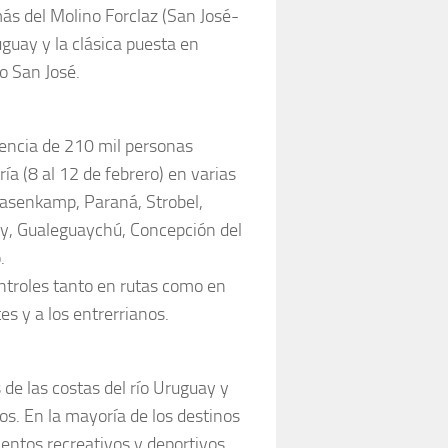
ás del Molino Forclaz (San José-
guay y la clásica puesta en
io San José.
esencia de 210 mil personas
ía (8 al 12 de febrero) en varias
Hasenkamp, Paraná, Strobel,
uay, Gualeguaychú, Concepción del
.
ntroles tanto en rutas como en
es y a los entrerrianos.
 de las costas del río Uruguay y
os. En la mayoría de los destinos
entos recreativos y deportivos,