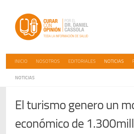
Saltar al contenido
INICIO
NOSOTROS
EDITORIALES
NOTICIAS
NOTICIAS
El turismo genero un m
económico de 1.300mil