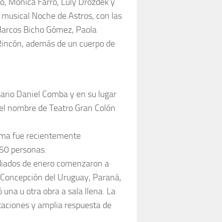
ro, Mónica Farro, Luly Drozdek y
 musical Noche de Astros, con las
 Marcos Bicho Gómez, Paola
Rincón, además de un cuerpo de
sario Daniel Comba y en su lugar
 el nombre de Teatro Gran Colón
ima fue recientemente
50 personas.
ediados de enero comenzaron a
, Concepción del Uruguay, Paraná,
una u otra obra a sala llena. La
aciones y amplia respuesta de