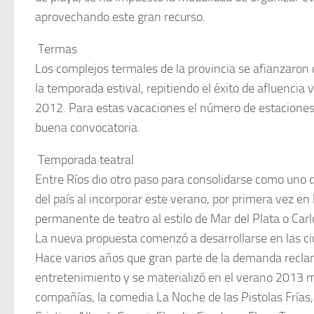
aprovechando este gran recurso.
 Termas
Los complejos termales de la provincia se afianzaro
la temporada estival, repitiendo el éxito de afluencia
2012. Para estas vacaciones el número de estaciones 
buena convocatoria.
 Temporada teatral
Entre Ríos dio otro paso para consolidarse como uno d
del país al incorporar este verano, por primera vez en
permanente de teatro al estilo de Mar del Plata o Carl
La nueva propuesta comenzó a desarrollarse en las c
Hace varios años que gran parte de la demanda recla
entretenimiento y se materializó en el verano 2013 
compañías, la comedia La Noche de las Pistolas Frías,