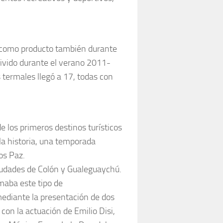
n como producto también durante
 vivido durante el verano 2011-
termales llegó a 17, todas con
e los primeros destinos turísticos
 la historia, una temporada
os Paz.
iudades de Colón y Gualeguaychú.
maba este tipo de
mediante la presentación de dos
 con la actuación de Emilio Disi,