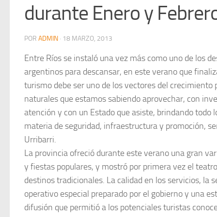
durante Enero y Febrer
POR
ADMIN
·
18 MARZO, 2013
Entre Ríos se instaló una vez más como uno de los des
argentinos para descansar, en este verano que finaliz
turismo debe ser uno de los vectores del crecimiento 
naturales que estamos sabiendo aprovechar, con inver
atención y con un Estado que asiste, brindando todo l
materia de seguridad, infraestructura y promoción, s
Urribarri.
La provincia ofreció durante este verano una gran var
y fiestas populares, y mostró por primera vez el teatro 
destinos tradicionales. La calidad en los servicios, l
operativo especial preparado por el gobierno y una es
difusión que permitió a los potenciales turistas conoc