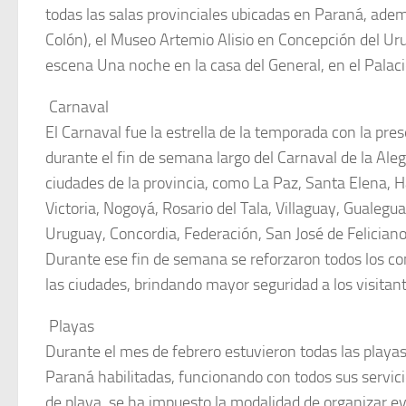
todas las salas provinciales ubicadas en Paraná, adem
Colón), el Museo Artemio Alisio en Concepción del Uru
escena Una noche en la casa del General, en el Palac
 Carnaval
El Carnaval fue la estrella de la temporada con la pr
durante el fin de semana largo del Carnaval de la Alegr
ciudades de la provincia, como La Paz, Santa Elena, 
Victoria, Nogoyá, Rosario del Tala, Villaguay, Gualeg
Uruguay, Concordia, Federación, San José de Feliciano
Durante ese fin de semana se reforzaron todos los co
las ciudades, brindando mayor seguridad a los visitant
 Playas
Durante el mes de febrero estuvieron todas las playas
Paraná habilitadas, funcionando con todos sus servici
de playa, se ha impuesto la modalidad de organizar ev