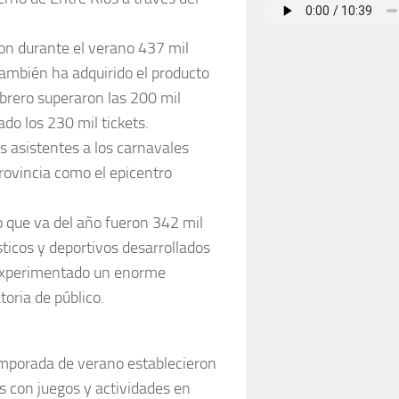
ron durante el verano 437 mil
 también ha adquirido el producto
ebrero superaron las 200 mil
do los 230 mil tickets.
s asistentes a los carnavales
rovincia como el epicentro
lo que va del año fueron 342 mil
ísticos y deportivos desarrollados
n experimentado un enorme
toria de público.
emporada de verano establecieron
s con juegos y actividades en