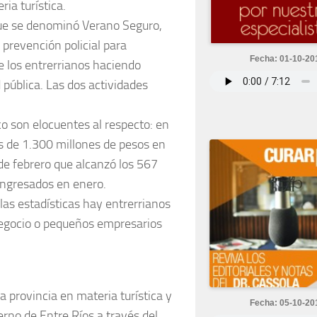
ia turística.
e se denominó Verano Seguro,
prevención policial para
Fecha: 01-10-20
e los entrerrianos haciendo
 pública. Las dos actividades
o son elocuentes al respecto: en
ás de 1.300 millones de pesos en
 de febrero que alcanzó los 567
ingresados en enero.
las estadísticas hay entrerrianos
negocio o pequeños empresarios
a provincia en materia turística y
Fecha: 05-10-20
rno de Entre Ríos a través del