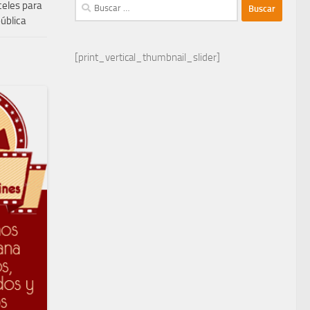
Buscar:
celes para
pública
[print_vertical_thumbnail_slider]