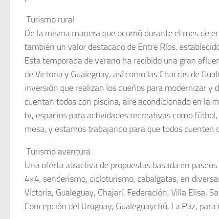
 Turismo rural
De la misma manera que ocurrió durante el mes de ene
también un valor destacado de Entre Ríos, establecido
Esta temporada de verano ha recibido una gran afluenc
de Victoria y Gualeguay, así como las Chacras de Gua
inversión que realizan los dueños para modernizar y d
cuentan todos con piscina, aire acondicionado en la m
tv, espacios para actividades recreativas como fútbol, 
mesa, y estamos trabajando para que todos cuenten co
 Turismo aventura
Una oferta atractiva de propuestas basada en paseos 
4×4, senderismo, cicloturismo, cabalgatas, en diversa
Victoria, Gualeguay, Chajarí, Federación, Villa Elisa, S
Concepción del Uruguay, Gualeguaychú, La Paz, para