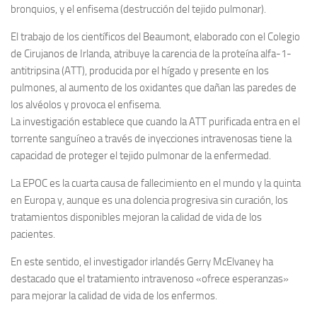
bronquios, y el enfisema (destrucción del tejido pulmonar).
El trabajo de los científicos del Beaumont, elaborado con el Colegio
de Cirujanos de Irlanda, atribuye la carencia de la proteína alfa-1-
antitripsina (ATT), producida por el hígado y presente en los
pulmones, al aumento de los oxidantes que dañan las paredes de
los alvéolos y provoca el enfisema.
La investigación establece que cuando la ATT purificada entra en el
torrente sanguíneo a través de inyecciones intravenosas tiene la
capacidad de proteger el tejido pulmonar de la enfermedad.
La EPOC es la cuarta causa de fallecimiento en el mundo y la quinta
en Europa y, aunque es una dolencia progresiva sin curación, los
tratamientos disponibles mejoran la calidad de vida de los
pacientes.
En este sentido, el investigador irlandés Gerry McElvaney ha
destacado que el tratamiento intravenoso «ofrece esperanzas»
para mejorar la calidad de vida de los enfermos.