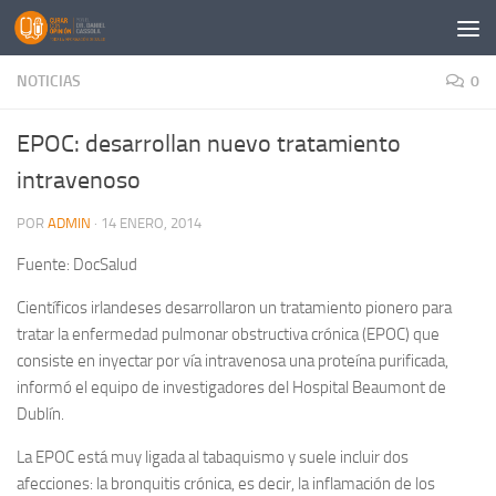
Saltar al contenido
NOTICIAS
0
EPOC: desarrollan nuevo tratamiento
intravenoso
POR
ADMIN
·
14 ENERO, 2014
Fuente: DocSalud
Científicos irlandeses desarrollaron un tratamiento pionero para
tratar la enfermedad pulmonar obstructiva crónica (EPOC) que
consiste en inyectar por vía intravenosa una proteína purificada,
informó el equipo de investigadores del Hospital Beaumont de
Dublín.
La EPOC está muy ligada al tabaquismo y suele incluir dos
afecciones: la bronquitis crónica, es decir, la inflamación de los