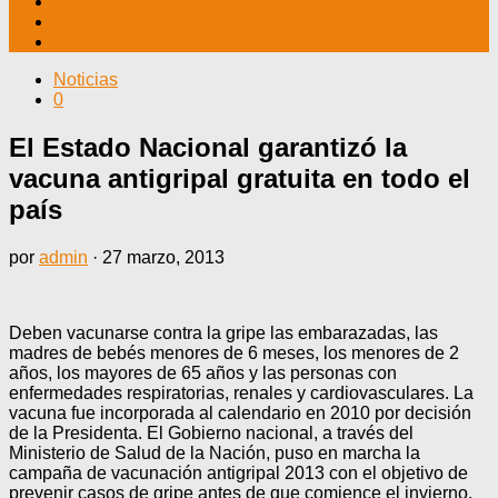
TV CABLE
DATOS ÚTILES
CONTÁCTENOS
Noticias
0
El Estado Nacional garantizó la
vacuna antigripal gratuita en todo el
país
por
admin
·
27 marzo, 2013
Deben vacunarse contra la gripe las embarazadas, las
madres de bebés menores de 6 meses, los menores de 2
años, los mayores de 65 años y las personas con
enfermedades respiratorias, renales y cardiovasculares. La
vacuna fue incorporada al calendario en 2010 por decisión
de la Presidenta. El Gobierno nacional, a través del
Ministerio de Salud de la Nación, puso en marcha la
campaña de vacunación antigripal 2013 con el objetivo de
prevenir casos de gripe antes de que comience el invierno.