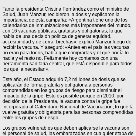
Tanto la presidenta Cristina Fernández como el ministro de
Salud, Juan Manzur, recibieron la dosis y explicaron la
importancia de esta campaña: «Argentina tiene uno de los
calendarios de inmunizaciones más importantes del mundo,
con 16 vacunas públicas, gratuitas y obligatorias, lo que
habla de una decisión política de generar equidad,
accesibilidad y de cerrar brechas», explicó Manzur luego de
recibir la vacuna. Y aseguró: «Antes en el país las vacunas
no eran para todos, había que comprarlas y el que podía lo
hacía y el resto no. Felizmente hoy contamos con una
herramienta sanitaria central, que está disponible para todos
los que la necesitan».
Este año, el Estado adquirió 7,2 millones de dosis que se
aplicarán de forma gratuita y obligatoria a personas
comprendidas en los grupos de riesgo para disminuir el
impacto de la gripe. Esto es posible porque en 2010, por
decisión de la Presidenta, la vacuna contra la gripe fue
incorporada al Calendario Nacional de Vacunación, lo que la
vuelve gratuita y obligatoria para las personas comprendidas
entre los grupos de riesgo.
Los grupos vulnerables que deben aplicarse la vacuna son
el personal de salud, las embarazadas en cualquier etapa de