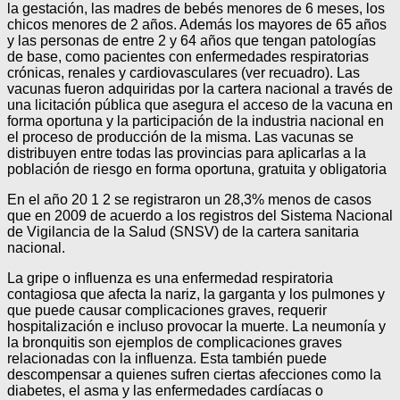
la gestación, las madres de bebés menores de 6 meses, los
chicos menores de 2 años. Además los mayores de 65 años
y las personas de entre 2 y 64 años que tengan patologías
de base, como pacientes con enfermedades respiratorias
crónicas, renales y cardiovasculares (ver recuadro). Las
vacunas fueron adquiridas por la cartera nacional a través de
una licitación pública que asegura el acceso de la vacuna en
forma oportuna y la participación de la industria nacional en
el proceso de producción de la misma. Las vacunas se
distribuyen entre todas las provincias para aplicarlas a la
población de riesgo en forma oportuna, gratuita y obligatoria
En el año 20 1 2 se registraron un 28,3% menos de casos
que en 2009 de acuerdo a los registros del Sistema Nacional
de Vigilancia de la Salud (SNSV) de la cartera sanitaria
nacional.
La gripe o influenza es una enfermedad respiratoria
contagiosa que afecta la nariz, la garganta y los pulmones y
que puede causar complicaciones graves, requerir
hospitalización e incluso provocar la muerte. La neumonía y
la bronquitis son ejemplos de complicaciones graves
relacionadas con la influenza. Esta también puede
descompensar a quienes sufren ciertas afecciones como la
diabetes, el asma y las enfermedades cardíacas o