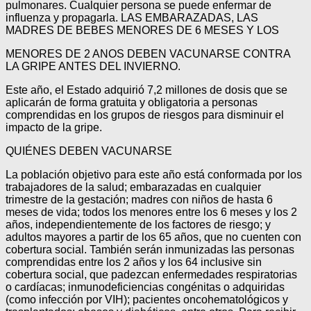
pulmonares. Cualquier persona se puede enfermar de
influenza y propagarla. LAS EMBARAZADAS, LAS
MADRES DE BEBES MENORES DE 6 MESES Y LOS
MENORES DE 2 ANOS DEBEN VACUNARSE CONTRA
LA GRIPE ANTES DEL INVIERNO.
Este año, el Estado adquirió 7,2 millones de dosis que se
aplicarán de forma gratuita y obligatoria a personas
comprendidas en los grupos de riesgos para disminuir el
impacto de la gripe.
QUIÉNES DEBEN VACUNARSE
La población objetivo para este año está conformada por los
trabajadores de la salud; embarazadas en cualquier
trimestre de la gestación; madres con niños de hasta 6
meses de vida; todos los menores entre los 6 meses y los 2
años, independientemente de los factores de riesgo; y
adultos mayores a partir de los 65 años, que no cuenten con
cobertura social. También serán inmunizadas las personas
comprendidas entre los 2 años y los 64 inclusive sin
cobertura social, que padezcan enfermedades respiratorias
o cardíacas; inmunodeficiencias congénitas o adquiridas
(como infección por VIH); pacientes oncohematológicos y