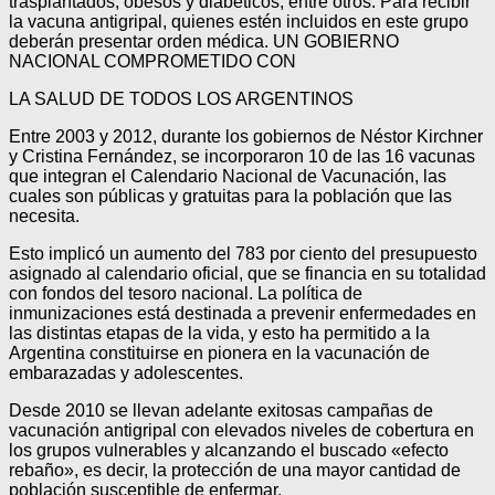
trasplantados; obesos y diabéticos, entre otros. Para recibir
la vacuna antigripal, quienes estén incluidos en este grupo
deberán presentar orden médica. UN GOBIERNO
NACIONAL COMPROMETIDO CON
LA SALUD DE TODOS LOS ARGENTINOS
Entre 2003 y 2012, durante los gobiernos de Néstor Kirchner
y Cristina Fernández, se incorporaron 10 de las 16 vacunas
que integran el Calendario Nacional de Vacunación, las
cuales son públicas y gratuitas para la población que las
necesita.
Esto implicó un aumento del 783 por ciento del presupuesto
asignado al calendario oficial, que se financia en su totalidad
con fondos del tesoro nacional. La política de
inmunizaciones está destinada a prevenir enfermedades en
las distintas etapas de la vida, y esto ha permitido a la
Argentina constituirse en pionera en la vacunación de
embarazadas y adolescentes.
Desde 2010 se llevan adelante exitosas campañas de
vacunación antigripal con elevados niveles de cobertura en
los grupos vulnerables y alcanzando el buscado «efecto
rebaño», es decir, la protección de una mayor cantidad de
población susceptible de enfermar.