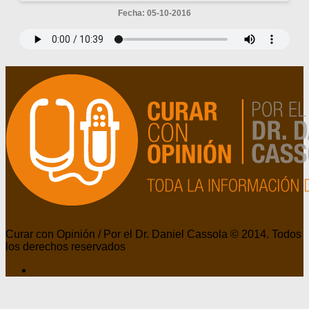
Fecha: 05-10-2016
Curar con Opinión / Por el Dr. Daniel Cassola © 2014. Todos
los derechos reservados