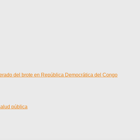
elerado del brote en República Democrática del Congo
salud pública