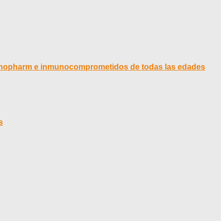
Sinopharm e inmunocomprometidos de todas las edades
s