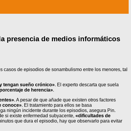
a presencia de medios informáticos
os casos de episodios de sonambulismo entre los menores, tal
y tengan sueño crónico»
. El experto descarta que suela
 porcentaje de herencia»
.
dentes»
. A pesar de que añade que existen otros factores
e conoce»
. El tratamiento para ellos se basa
a ningún incidente durante los episodios, asegura Pin.
 de si existe enfermedad subyacente,
«dificultades de
inutos que dura el episodio, hay que observarlo para evitar