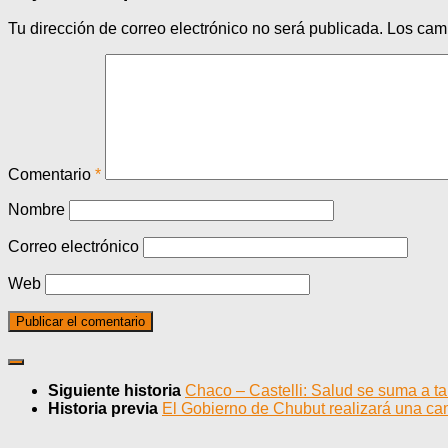
Tu dirección de correo electrónico no será publicada.
Los cam
Comentario
*
Nombre
Correo electrónico
Web
Siguiente historia
Chaco – Castelli: Salud se suma a t
Historia previa
El Gobierno de Chubut realizará una c