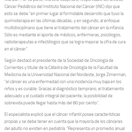
Cáncer Pediátrico del Instituto Nacional del Cáncer (INC) dijo que
esto se debe “en primer lugar al formidable desarrollo que tuvo la
quimioterapia en las últimas décadas; y en segundo, al enfoque
multidisciplinario que tiene el tratamiento del cáncer en la infancia.
Sólo es mediante el aporte de médicos, enfermeras, psicólogos,
radioterapeutas e infectólogos que se logra mejorar la cifra de cura
en el cáncer”.
Según destacó el presidente de la Sociedad de Oncología de
Corrientes y titular de la Cátedra de Oncología de la Facultad de
Medicina de la Universidad Nacional del Nordeste, Jorge Zimerman,
“el cáncer es una enfermedad con una incidencia muy baja en los
niños y es curable. Gracias al diagnóstico temprano, el tratamiento
adecuado y el cuidado integral del paciente, la posibilidad de
sobrevida puede llegar hasta más del 80 por ciento”.
El especialista explicó que el cáncer infantil posee características
propias y se debe tener en cuenta que la mayoría de los cánceres
del adulto no existen en pediatría. “Representa un promedio anual