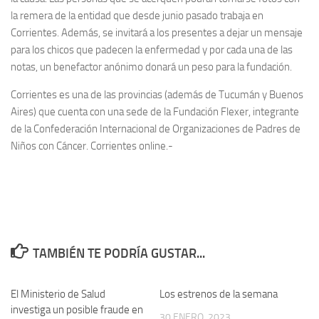
la remera de la entidad que desde junio pasado trabaja en
Corrientes. Además, se invitará a los presentes a dejar un mensaje
para los chicos que padecen la enfermedad y por cada una de las
notas, un benefactor anónimo donará un peso para la fundación.
Corrientes es una de las provincias (además de Tucumán y Buenos
Aires) que cuenta con una sede de la Fundación Flexer, integrante
de la Confederación Internacional de Organizaciones de Padres de
Niños con Cáncer. Corrientes online.-
TAMBIÉN TE PODRÍA GUSTAR...
El Ministerio de Salud
0
Los estrenos de la semana
0
investiga un posible fraude en
30 ENERO, 2023