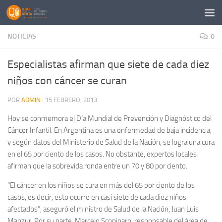
Saltar al contenido
NOTICIAS
0
Especialistas afirman que siete de cada diez
niños con cáncer se curan
POR
ADMIN
·
15 FEBRERO, 2013
Hoy se conmemora el Día Mundial de Prevención y Diagnóstico del
Cáncer Infantil. En Argentina es una enfermedad de baja incidencia,
y según datos del Ministerio de Salud de la Nación, se logra una cura
en el 65 por ciento de los casos. No obstante, expertos locales
afirman que la sobrevida ronda entre un 70 y 80 por ciento.
“El cáncer en los niños se cura en más del 65 por ciento de los
casos, es decir, esto ocurre en casi siete de cada diez niños
afectados”, aseguró el ministro de Salud de la Nación, Juan Luis
Manzur. Por su parte, Marcelo Scopinaro, responsable del área de