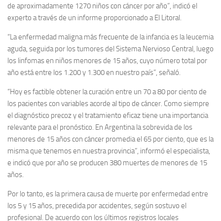
de aproximadamente 1270 niños con cáncer por año”, indicó el
experto a través de un informe proporcionado a El Litoral.
“La enfermedad maligna más frecuente de la infancia es la leucemia
aguda, seguida por los tumores del Sistema Nervioso Central, luego
los linfomas en niños menores de 15 años, cuyo número total por
año está entre los 1.200 y 1.300 en nuestro país”, señaló.
“Hoy es factible obtener la curación entre un 70 a 80 por ciento de
los pacientes con variables acorde al tipo de cáncer. Como siempre
el diagnóstico precoz y el tratamiento eficaz tiene una importancia
relevante para el pronóstico. En Argentina la sobrevida de los
menores de 15 años con cáncer promedia el 65 por ciento, que es la
misma que tenemos en nuestra provincia”, informó el especialista,
e indicó que por año se producen 380 muertes de menores de 15
años.
Por lo tanto, es la primera causa de muerte por enfermedad entre
los 5 y 15 años, precedida por accidentes, según sostuvo el
profesional. De acuerdo con los últimos registros locales