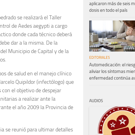
aplicaron más de seis m
dosis en todo el país
drado se realizará el Taller
ntrol de Aedes aegypti a cargo
práctico donde cada técnico deberá
debe dar a la misma. De la
 del Municipio de Capital y de la
EDITORIALES
os.
Automedicación: el ries
aliviar los síntomas mien
pos de salud en el manejo clínico
enfermedad continúa 
Marcelo Quipildor (infectólogo) que
 con el objetivo de despejar
itarias a realizar ante la
AUDIOS
ante el año 2009 la Provincia de
a se reunió para ultimar detalles