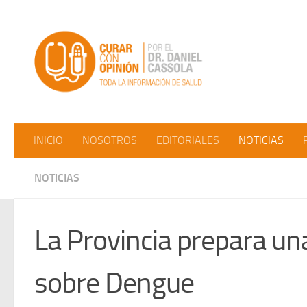
Saltar al contenido
INICIO
NOSOTROS
EDITORIALES
NOTICIAS
NOTICIAS
La Provincia prepara un
sobre Dengue