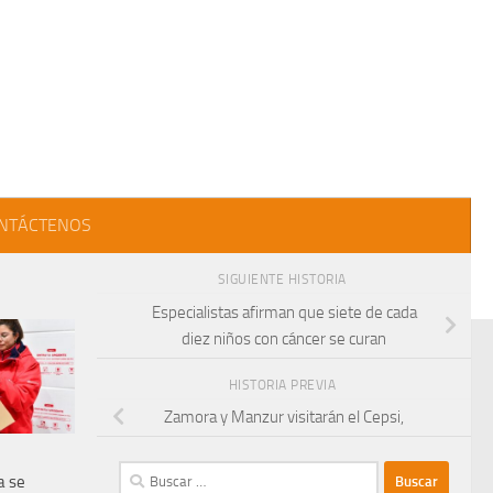
NTÁCTENOS
SIGUIENTE HISTORIA
Especialistas afirman que siete de cada
diez niños con cáncer se curan
HISTORIA PREVIA
Zamora y Manzur visitarán el Cepsi,
Buscar:
a se