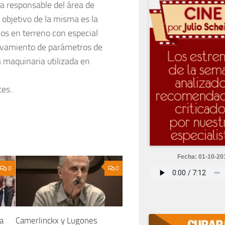
La responsable del área de
 objetivo de la misma es la
jos en terreno con especial
levamiento de parámetros de
 maquinaria utilizada en
es..
Fecha: 01-10-20
0
0
a
Camerlinckx y Lugones