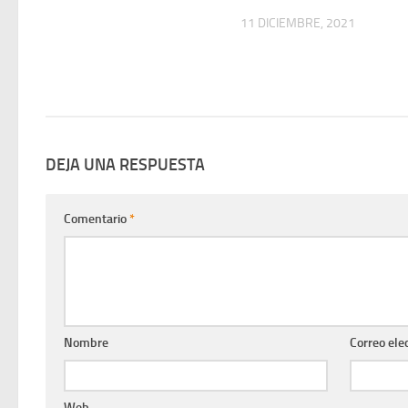
11 DICIEMBRE, 2021
DEJA UNA RESPUESTA
Comentario
*
Nombre
Correo ele
Web