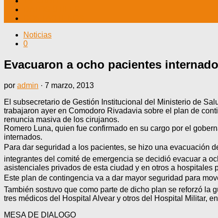
TV CABLE
DATOS ÚTILES
CONTÁCTENOS
Noticias
0
Evacuaron a ocho pacientes internados
por
admin
·
7 marzo, 2013
El subsecretario de Gestión Institucional del Ministerio de Sa
trabajaron ayer en Comodoro Rivadavia sobre el plan de conti
renuncia masiva de los cirujanos.
Romero Luna, quien fue confirmado en su cargo por el gobern
internados.
Para dar seguridad a los pacientes, se hizo una evacuación de
integrantes del comité de emergencia se decidió evacuar a och
asistenciales privados de esta ciudad y en otros a hospitales 
Este plan de contingencia va a dar mayor seguridad para mov
También sostuvo que como parte de dicho plan se reforzó la 
tres médicos del Hospital Alvear y otros del Hospital Militar, 
MESA DE DIALOGO