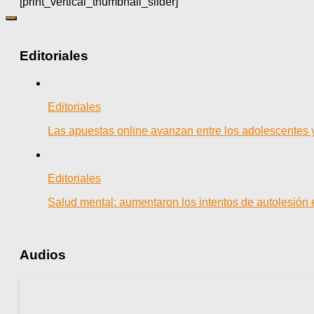
[print_vertical_thumbnail_slider]
Editoriales
Editoriales
Las apuestas online avanzan entre los adolescentes 
Editoriales
Salud mental: aumentaron los intentos de autolesión
Audios