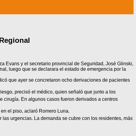
 Regional
a Evans y el secretario provincial de Seguridad, José Glinski,
nal, luego que se declarara el estado de emergencia por la
dicó que ayer se concretaron ocho derivaciones de pacientes
iesgo, precisó el médico, quien señaló que junto a los
de cirugía. En algunos casos fueron derivados a centros
en el piso, aclaró Romero Luna.
r las urgencias. La demanda se cubre con los residentes, más