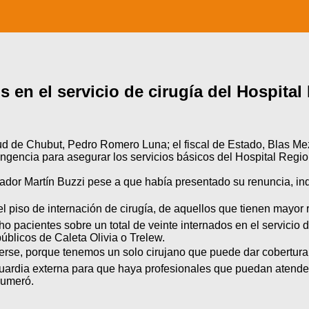
 en el servicio de cirugía del Hospital
lud de Chubut, Pedro Romero Luna; el fiscal de Estado, Blas Mez
ngencia para asegurar los servicios básicos del Hospital Regio
ador Martín Buzzi pese a que había presentado su renuncia, in
l piso de internación de cirugía, de aquellos que tienen mayor r
o pacientes sobre un total de veinte internados en el servicio 
públicos de Caleta Olivia o Trelew.
erse, porque tenemos un solo cirujano que puede dar cobertura 
guardia externa para que haya profesionales que puedan atende
enumeró.