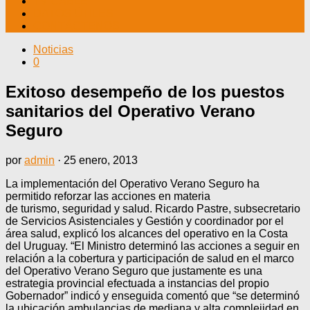
TV CABLE
DATOS ÚTILES
CONTÁCTENOS
Noticias
0
Exitoso desempeño de los puestos
sanitarios del Operativo Verano
Seguro
por
admin
·
25 enero, 2013
La implementación del Operativo Verano Seguro ha
permitido reforzar las acciones en materia
de turismo, seguridad y salud. Ricardo Pastre, subsecretario
de Servicios Asistenciales y Gestión y coordinador por el
área salud, explicó los alcances del operativo en la Costa
del Uruguay. “El Ministro determinó las acciones a seguir en
relación a la cobertura y participación de salud en el marco
del Operativo Verano Seguro que justamente es una
estrategia provincial efectuada a instancias del propio
Gobernador” indicó y enseguida comentó que “se determinó
la ubicación ambulancias de mediana y alta complejidad en