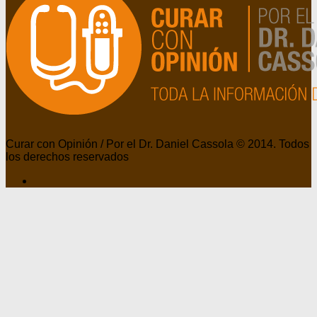
Curar con Opinión / Por el Dr. Daniel Cassola © 2014. Todos
los derechos reservados