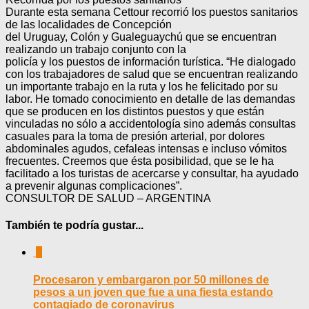
Durante esta semana Cettour recorrió los puestos sanitarios
de las localidades de Concepción
del Uruguay, Colón y Gualeguaychú que se encuentran
realizando un trabajo conjunto con la
policía y los puestos de información turística. “He dialogado
con los trabajadores de salud que se encuentran realizando
un importante trabajo en la ruta y los he felicitado por su
labor. He tomado conocimiento en detalle de las demandas
que se producen en los distintos puestos y que están
vinculadas no sólo a accidentología sino además consultas
casuales para la toma de presión arterial, por dolores
abdominales agudos, cefaleas intensas e incluso vómitos
frecuentes. Creemos que ésta posibilidad, que se le ha
facilitado a los turistas de acercarse y consultar, ha ayudado
a prevenir algunas complicaciones”.
CONSULTOR DE SALUD – ARGENTINA
También te podría gustar...
0
Procesaron y embargaron por 50 millones de
pesos a un joven que fue a una fiesta estando
contagiado de coronavirus