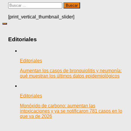
Buscar:
[print_vertical_thumbnail_slider]
Editoriales
Editoriales
Aumentan los casos de bronquiolitis y neumonía:
qué muestran los últimos datos epidemiológicos
Editoriales
Monóxido de carbono: aumentan las
intoxicaciones y ya se notificaron 781 casos en lo
que va de 2026