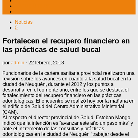
TV CABLE
DATOS ÚTILES
CONTÁCTENOS
Noticias
0
Fortalecen el recupero financiero en
las prácticas de salud bucal
por
admin
·
22 febrero, 2013
Funcionarios de la cartera sanitaria provincial realizaron una
revisión sobre los avances en cuanto a la salud bucal en la
ciudad de Neuquén, durante el 2012 y los puntos a
desarrollar en el corriente año; entre los que se destaca el
fortalecimiento del recupero financiero en las prácticas
odontológicas. El encuentro se realizó hoy por la mañana en
el edificio de Salud del Centro Administrativo Ministerial
(CAM).
Al respecto el director provincial de Salud, Esteban Mango
indicó que la intención es “avanzar este año un paso más” y
ante el incremento de las consultas y prácticas
odontológicas en la ciudad de Neuquén “trabajar desde el