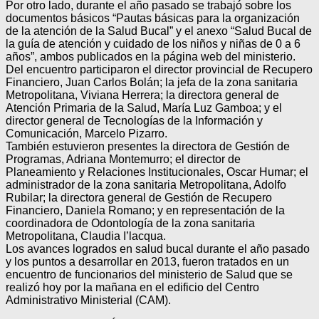
Por otro lado, durante el año pasado se trabajó sobre los
documentos básicos “Pautas básicas para la organización
de la atención de la Salud Bucal” y el anexo “Salud Bucal de
la guía de atención y cuidado de los niños y niñas de 0 a 6
años”, ambos publicados en la página web del ministerio.
Del encuentro participaron el director provincial de Recupero
Financiero, Juan Carlos Bolán; la jefa de la zona sanitaria
Metropolitana, Viviana Herrera; la directora general de
Atención Primaria de la Salud, María Luz Gamboa; y el
director general de Tecnologías de la Información y
Comunicación, Marcelo Pizarro.
También estuvieron presentes la directora de Gestión de
Programas, Adriana Montemurro; el director de
Planeamiento y Relaciones Institucionales, Oscar Humar; el
administrador de la zona sanitaria Metropolitana, Adolfo
Rubilar; la directora general de Gestión de Recupero
Financiero, Daniela Romano; y en representación de la
coordinadora de Odontología de la zona sanitaria
Metropolitana, Claudia I’lacqua.
Los avances logrados en salud bucal durante el año pasado
y los puntos a desarrollar en 2013, fueron tratados en un
encuentro de funcionarios del ministerio de Salud que se
realizó hoy por la mañana en el edificio del Centro
Administrativo Ministerial (CAM).