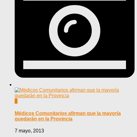
0
Médicos Comunitarios afirman que la mayoría
quedarán en la Provincia
7 mayo, 2013