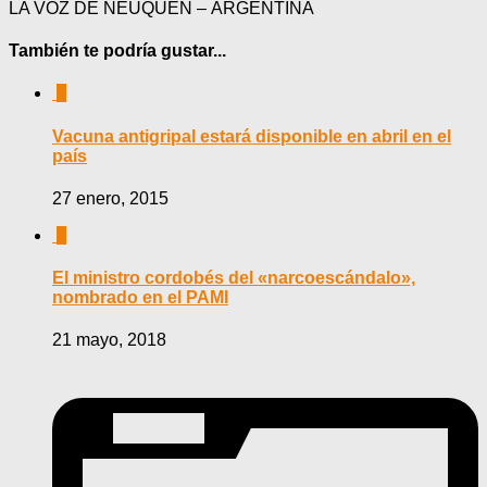
LA VOZ DE NEUQUÉN – ARGENTINA
También te podría gustar...
0
Vacuna antigripal estará disponible en abril en el
país
27 enero, 2015
0
El ministro cordobés del «narcoescándalo»,
nombrado en el PAMI
21 mayo, 2018