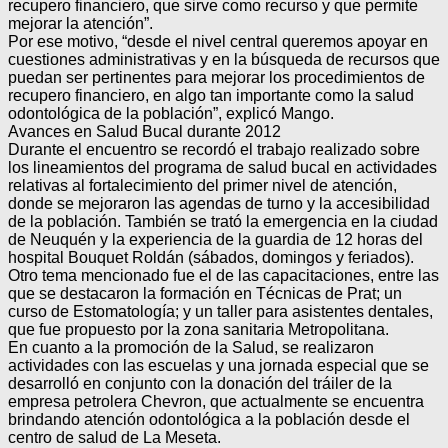
recupero financiero, que sirve como recurso y que permite
mejorar la atención”.
Por ese motivo, “desde el nivel central queremos apoyar en
cuestiones administrativas y en la búsqueda de recursos que
puedan ser pertinentes para mejorar los procedimientos de
recupero financiero, en algo tan importante como la salud
odontológica de la población”, explicó Mango.
Avances en Salud Bucal durante 2012
Durante el encuentro se recordó el trabajo realizado sobre
los lineamientos del programa de salud bucal en actividades
relativas al fortalecimiento del primer nivel de atención,
donde se mejoraron las agendas de turno y la accesibilidad
de la población. También se trató la emergencia en la ciudad
de Neuquén y la experiencia de la guardia de 12 horas del
hospital Bouquet Roldán (sábados, domingos y feriados).
Otro tema mencionado fue el de las capacitaciones, entre las
que se destacaron la formación en Técnicas de Prat; un
curso de Estomatología; y un taller para asistentes dentales,
que fue propuesto por la zona sanitaria Metropolitana.
En cuanto a la promoción de la Salud, se realizaron
actividades con las escuelas y una jornada especial que se
desarrolló en conjunto con la donación del tráiler de la
empresa petrolera Chevron, que actualmente se encuentra
brindando atención odontológica a la población desde el
centro de salud de La Meseta.