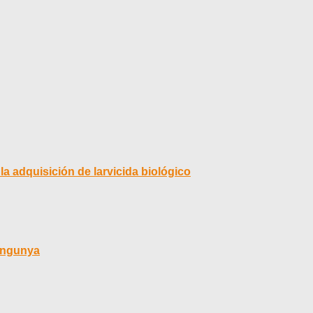
la adquisición de larvicida biológico
kungunya