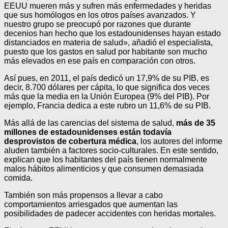
EEUU mueren más y sufren más enfermedades y heridas
que sus homólogos en los otros países avanzados. Y
nuestro grupo se preocupó por razones que durante
decenios han hecho que los estadounidenses hayan estado
distanciados en materia de salud», añadió el especialista,
puesto que los gastos en salud por habitante son mucho
más elevados en ese país en comparación con otros.
Así pues, en 2011, el país dedicó un 17,9% de su PIB, es
decir, 8.700 dólares per cápita, lo que significa dos veces
más que la media en la Unión Europea (9% del PIB). Por
ejemplo, Francia dedica a este rubro un 11,6% de su PIB.
Más allá de las carencias del sistema de salud,
más de 35
millones de estadounidenses están todavía
desprovistos de cobertura médica
, los autores del informe
aluden también a factores socio-culturales. En este sentido,
explican que los habitantes del país tienen normalmente
malos hábitos alimenticios y que consumen demasiada
comida.
También son más propensos a llevar a cabo
comportamientos arriesgados que aumentan las
posibilidades de padecer accidentes con heridas mortales.