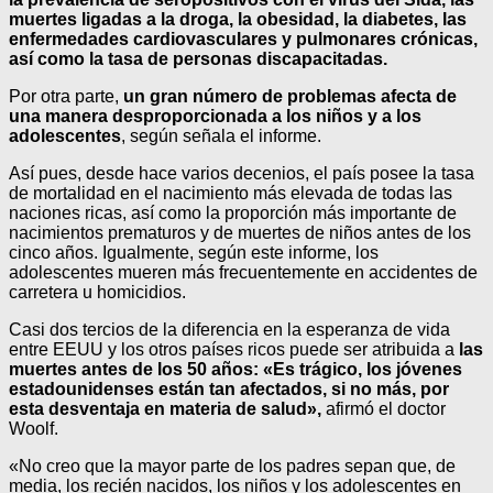
muertes ligadas a la droga, la obesidad, la diabetes, las
enfermedades cardiovasculares y pulmonares crónicas,
así como la tasa de personas discapacitadas.
Por otra parte,
un gran número de problemas afecta de
una manera desproporcionada a los niños y a los
adolescentes
, según señala el informe.
Así pues, desde hace varios decenios, el país posee la tasa
de mortalidad en el nacimiento más elevada de todas las
naciones ricas, así como la proporción más importante de
nacimientos prematuros y de muertes de niños antes de los
cinco años. Igualmente, según este informe, los
adolescentes mueren más frecuentemente en accidentes de
carretera u homicidios.
Casi dos tercios de la diferencia en la esperanza de vida
entre EEUU y los otros países ricos puede ser atribuida a
las
muertes antes de los 50 años: «Es trágico, los jóvenes
estadounidenses están tan afectados, si no más, por
esta desventaja en materia de salud»,
afirmó el doctor
Woolf.
«No creo que la mayor parte de los padres sepan que, de
media, los recién nacidos, los niños y los adolescentes en