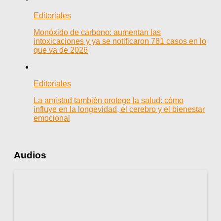
Editoriales
Monóxido de carbono: aumentan las
intoxicaciones y ya se notificaron 781 casos en lo
que va de 2026
Editoriales
La amistad también protege la salud: cómo
influye en la longevidad, el cerebro y el bienestar
emocional
Audios