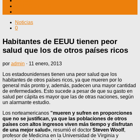
TV CABLE
DATOS ÚTILES
CONTÁCTENOS
Noticias
0
Habitantes de EEUU tienen peor
salud que los de otros países ricos
por
admin
·
11 enero, 2013
Los estadounidenses tienen una peor salud que los
habitantes de otros países ricos, ya que mueren por lo
general más pronto y, además, padecen una mayor cantidad
de enfermedades. Esto sucede a pesar de que su gasto en
salud per cápita es mayor que las de otras naciones, según
un alarmante estudio.
Los norteamericanos
“mueren y sufren en proporciones
que no se justifican, ya que las poblaciones de otros
países con altos ingresos viven más tiempo y disfrutan
de una mejor salud»
, resumió el doctor
Steven Woolf
,
profesor de Medicina en la Universidad de Virginia y