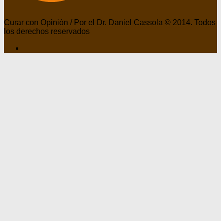
Curar con Opinión / Por el Dr. Daniel Cassola © 2014. Todos
los derechos reservados