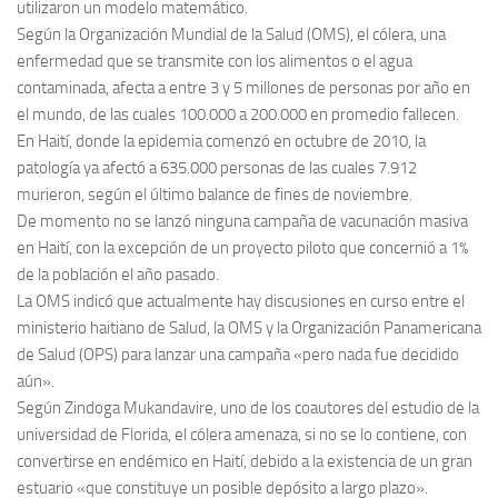
utilizaron un modelo matemático.
Según la Organización Mundial de la Salud (OMS), el cólera, una
enfermedad que se transmite con los alimentos o el agua
contaminada, afecta a entre 3 y 5 millones de personas por año en
el mundo, de las cuales 100.000 a 200.000 en promedio fallecen.
En Haití, donde la epidemia comenzó en octubre de 2010, la
patología ya afectó a 635.000 personas de las cuales 7.912
murieron, según el último balance de fines de noviembre.
De momento no se lanzó ninguna campaña de vacunación masiva
en Haití, con la excepción de un proyecto piloto que concernió a 1%
de la población el año pasado.
La OMS indicó que actualmente hay discusiones en curso entre el
ministerio haitiano de Salud, la OMS y la Organización Panamericana
de Salud (OPS) para lanzar una campaña «pero nada fue decidido
aún».
Según Zindoga Mukandavire, uno de los coautores del estudio de la
universidad de Florida, el cólera amenaza, si no se lo contiene, con
convertirse en endémico en Haití, debido a la existencia de un gran
estuario «que constituye un posible depósito a largo plazo».