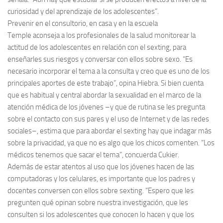
curiosidad y del aprendizaje de los adolescentes”.
Prevenir en el consultorio, en casa y en la escuela
Temple aconseja a los profesionales de la salud monitorear la
actitud de los adolescentes en relación con el sexting, para
enseñarles sus riesgos y conversar con ellos sobre sexo. “Es
necesario incorporar el tema a la consulta y creo que es uno de los
principales aportes de este trabajo”, opina Hiebra. Si bien cuenta
que es habitual y central abordar la sexualidad en el marco de la
atención médica de los jóvenes –y que de rutina se les pregunta
sobre el contacto con sus pares y el uso de Internet y de las redes
sociales–, estima que para abordar el sexting hay que indagar más
sobre la privacidad, ya que no es algo que los chicos comenten. “Los
médicos tenemos que sacar el tema”, concuerda Cukier.
Además de estar atentos al uso que los jóvenes hacen de las
computadoras y los celulares, es importante que los padres y
docentes conversen con ellos sobre sexting. “Espero que les
pregunten qué opinan sobre nuestra investigación, que les
consulten si los adolescentes que conocen lo hacen y que los