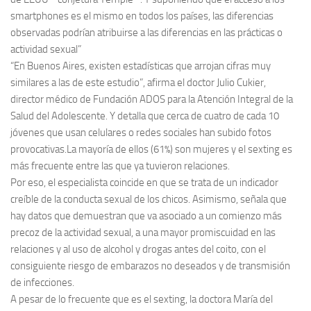
smartphones es el mismo en todos los países, las diferencias
observadas podrían atribuirse a las diferencias en las prácticas o
actividad sexual”
“En Buenos Aires, existen estadísticas que arrojan cifras muy
similares a las de este estudio”, afirma el doctor Julio Cukier,
director médico de Fundación ADOS para la Atención Integral de la
Salud del Adolescente. Y detalla que cerca de cuatro de cada 10
jóvenes que usan celulares o redes sociales han subido fotos
provocativas.La mayoría de ellos (61%) son mujeres y el sexting es
más frecuente entre las que ya tuvieron relaciones.
Por eso, el especialista coincide en que se trata de un indicador
creíble de la conducta sexual de los chicos. Asimismo, señala que
hay datos que demuestran que va asociado a un comienzo más
precoz de la actividad sexual, a una mayor promiscuidad en las
relaciones y al uso de alcohol y drogas antes del coito, con el
consiguiente riesgo de embarazos no deseados y de transmisión
de infecciones.
A pesar de lo frecuente que es el sexting, la doctora María del