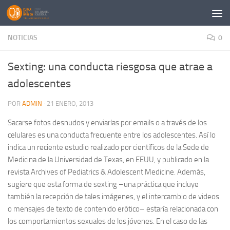
Saltar al contenido
NOTICIAS
0
Sexting: una conducta riesgosa que atrae a
adolescentes
POR
ADMIN
·
21 ENERO, 2013
Sacarse fotos desnudos y enviarlas por emails o a través de los
celulares es una conducta frecuente entre los adolescentes. Así lo
indica un reciente estudio realizado por científicos de la Sede de
Medicina de la Universidad de Texas, en EEUU, y publicado en la
revista Archives of Pediatrics & Adolescent Medicine. Además,
sugiere que esta forma de sexting –una práctica que incluye
también la recepción de tales imágenes, y el intercambio de videos
o mensajes de texto de contenido erótico– estaría relacionada con
los comportamientos sexuales de los jóvenes. En el caso de las