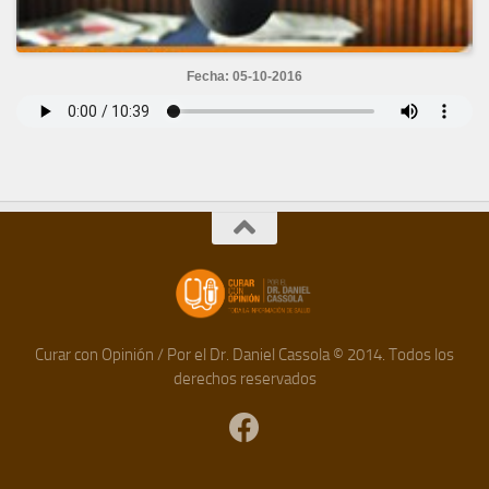
Fecha: 05-10-2016
Curar con Opinión / Por el Dr. Daniel Cassola © 2014. Todos los
derechos reservados