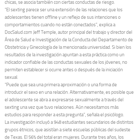
chicas, se asocia también con ciertas conductas de riesgo.
“El sexting parece ser una extensión de las relaciones que los
adolescentes tienen offline y un reflejo de sus intenciones o
comportamientos cuando no están conectados”, explica a
DocSalud.com Jeff Temple, autor principal del trabajo y director del
Área de Salud e Investigación de la Conducta del Departamento de
Obstetricia y Ginecología de la mencionada universidad. Si bien los
resultados de la investigación apuntan a esta práctica como un
indicador confiable de las conductas sexuales de los jóvenes, no
permiten establecer si ocurre antes o después de la iniciación
sexual.
“Puede que sea una primera aproximación o una forma de
introducir el sexo en una relación. Alternativamente, es posible que
el adolescente se abra a expresarse sexualmente a través del
sexting una vez que tuvo relaciones. Aún necesitamos más
estudios para responder a esta pregunta”, señala el psicólogo.
La investigación incluyó a 948 estudiantes secundarios de distintos
grupos étnicos, que asistían a siete escuelas públicas del sudeste
de Texas. El 56% del total eran mujeres. Durante tres años, los