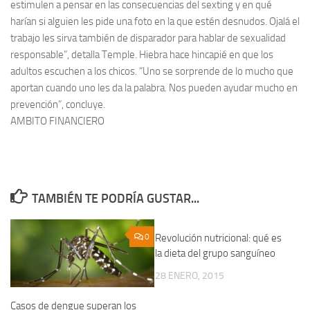
estimulen a pensar en las consecuencias del sexting y en qué
harían si alguien les pide una foto en la que estén desnudos. Ojalá el
trabajo les sirva también de disparador para hablar de sexualidad
responsable”, detalla Temple. Hiebra hace hincapié en que los
adultos escuchen a los chicos. “Uno se sorprende de lo mucho que
aportan cuando uno les da la palabra. Nos pueden ayudar mucho en
prevención”, concluye.
AMBITO FINANCIERO
TAMBIÉN TE PODRÍA GUSTAR...
0
Revolución nutricional: qué es
0
la dieta del grupo sanguíneo
28 ENERO, 2015
Casos de dengue superan los