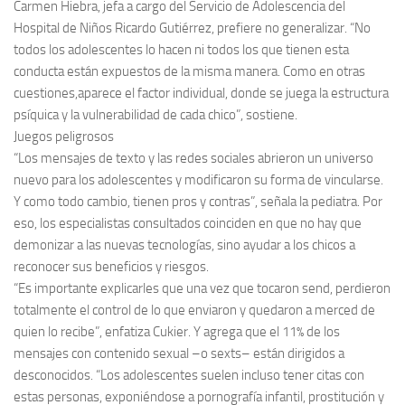
Carmen Hiebra, jefa a cargo del Servicio de Adolescencia del
Hospital de Niños Ricardo Gutiérrez, prefiere no generalizar. “No
todos los adolescentes lo hacen ni todos los que tienen esta
conducta están expuestos de la misma manera. Como en otras
cuestiones,aparece el factor individual, donde se juega la estructura
psíquica y la vulnerabilidad de cada chico”, sostiene.
Juegos peligrosos
“Los mensajes de texto y las redes sociales abrieron un universo
nuevo para los adolescentes y modificaron su forma de vincularse.
Y como todo cambio, tienen pros y contras”, señala la pediatra. Por
eso, los especialistas consultados coinciden en que no hay que
demonizar a las nuevas tecnologías, sino ayudar a los chicos a
reconocer sus beneficios y riesgos.
“Es importante explicarles que una vez que tocaron send, perdieron
totalmente el control de lo que enviaron y quedaron a merced de
quien lo recibe”, enfatiza Cukier. Y agrega que el 11% de los
mensajes con contenido sexual –o sexts– están dirigidos a
desconocidos. “Los adolescentes suelen incluso tener citas con
estas personas, exponiéndose a pornografía infantil, prostitución y