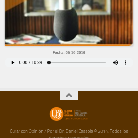
Fecha: 05-10-2016
Curar con Opinión / Por el Dr. Daniel Cassola © 2014. Todos los