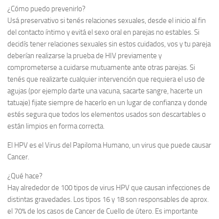
¿Cómo puedo prevenirlo?
Usá preservativo si tenés relaciones sexuales, desde el inicio al fin
del contacto íntimo y evitá el sexo oral en parejas no estables. Si
decidís tener relaciones sexuales sin estos cuidados, vos y tu pareja
deberían realizarse la prueba de HIV previamente y
comprometerse a cuidarse mutuamente ante otras parejas. Si
tenés que realizarte cualquier intervención que requiera el uso de
agujas (por ejemplo darte una vacuna, sacarte sangre, hacerte un
tatuaje) fijate siempre de hacerlo en un lugar de confianza y donde
estés segura que todos los elementos usados son descartables o
están limpios en forma correcta.
El HPV es el Virus del Papiloma Humano, un virus que puede causar
Cancer.
¿Qué hace?
Hay alrededor de 100 tipos de virus HPV que causan infecciones de
distintas gravedades. Los tipos 16 y 18 son responsables de aprox.
el 70% de los casos de Cancer de Cuello de útero. Es importante