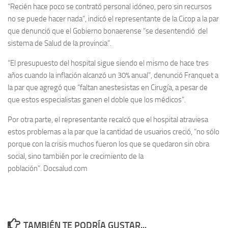
“Recién hace poco se contrató personal idóneo, pero sin recursos
no se puede hacer nada”, indicó el representante de la Cicop a la par
que denunció que el Gobierno bonaerense “se desentendió del
sistema de Salud de la provincia”.
“El presupuesto del hospital sigue siendo el mismo de hace tres
años cuando la inflación alcanzó un 30% anual”, denunció Franquet a
la par que agregó que “faltan anestesistas en Cirugía, a pesar de
que estos especialistas ganen el doble que los médicos”.
Por otra parte, el representante recalcó que el hospital atraviesa
estos problemas a la par que la cantidad de usuarios creció, “no sólo
porque con la crisis muchos fueron los que se quedaron sin obra
social, sino también por le crecimiento de la
población”. Docsalud.com
TAMBIÉN TE PODRÍA GUSTAR...