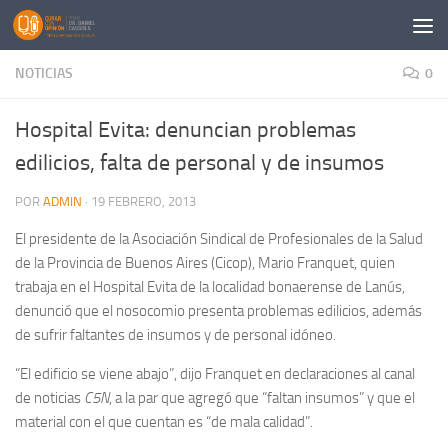
Saltar al contenido
NOTICIAS
0
Hospital Evita: denuncian problemas
edilicios, falta de personal y de insumos
POR
ADMIN
·
19 FEBRERO, 2013
El presidente de la Asociación Sindical de Profesionales de la Salud
de la Provincia de Buenos Aires (Cicop), Mario Franquet, quien
trabaja en el Hospital Evita de la localidad bonaerense de Lanús,
denunció que el nosocomio presenta problemas edilicios, además
de sufrir faltantes de insumos y de personal idóneo.
“El edificio se viene abajo”, dijo Franquet en declaraciones al canal
de noticias
C5N
, a la par que agregó que “faltan insumos” y que el
material con el que cuentan es “de mala calidad”.