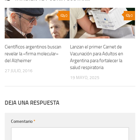
0
0
Científicos argentinos buscan
Lanzan el primer Carnet de
revelar la «firma molecular»
Vacunación para Adultos en
del Alzheimer
Argentina para fortalecer la
salud respiratoria
27 JULIO, 2016
19 MAYO, 2025
DEJA UNA RESPUESTA
Comentario
*