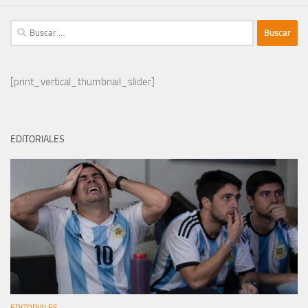
Buscar:
[print_vertical_thumbnail_slider]
EDITORIALES
EDITORIALES