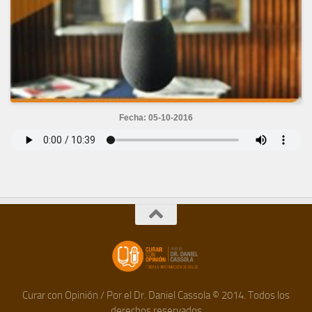
Fecha: 05-10-2016
Curar con Opinión / Por el Dr. Daniel Cassola © 2014. Todos los
derechos reservados