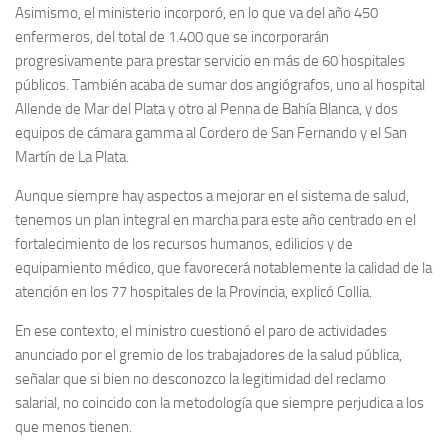
Asimismo, el ministerio incorporó, en lo que va del año 450
enfermeros, del total de 1.400 que se incorporarán
progresivamente para prestar servicio en más de 60 hospitales
públicos. También acaba de sumar dos angiógrafos, uno al hospital
Allende de Mar del Plata y otro al Penna de Bahía Blanca, y dos
equipos de cámara gamma al Cordero de San Fernando y el San
Martín de La Plata.
Aunque siempre hay aspectos a mejorar en el sistema de salud,
tenemos un plan integral en marcha para este año centrado en el
fortalecimiento de los recursos humanos, edilicios y de
equipamiento médico, que favorecerá notablemente la calidad de la
atención en los 77 hospitales de la Provincia, explicó Collia.
En ese contexto, el ministro cuestionó el paro de actividades
anunciado por el gremio de los trabajadores de la salud pública,
señalar que si bien no desconozco la legitimidad del reclamo
salarial, no coincido con la metodología que siempre perjudica a los
que menos tienen.