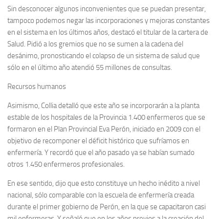
Sin desconocer algunos inconvenientes que se puedan presentar,
tampoco podemos negar las incorporaciones y mejoras constantes
en el sistema en los últimos años, destacó el titular de la cartera de
Salud. Pidió a los gremios que no se sumen a la cadena del
desánimo, pronosticando el colapso de un sistema de salud que
sólo en el último año atendió 55 millones de consultas.
Recursos humanos
Asimismo, Collia detalló que este año se incorporarán a la planta
estable de los hospitales de la Provincia 1.400 enfermeros que se
formaron en el Plan Provincial Eva Perón, iniciado en 2009 con el
objetivo de recomponer el déficit histórico que sufríamos en
enfermería. Y recordó que el año pasado ya se habían sumado
otros 1.450 enfermeros profesionales.
En ese sentido, dijo que esto constituye un hecho inédito a nivel
nacional, sólo comparable con la escuela de enfermería creada
durante el primer gobierno de Perón, en la que se capacitaron casi
mil enfermeras. Y señaló que en los años previos a la creación del