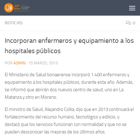
Saltar al contenido
NOTICIAS
0
Incorporan enfermeros y equipamiento a los
hospitales públicos
POR
ADMIN
·
15 MARZO, 2013
El Ministerio de Salud bonaerense incorporó 1.400 enfermeros y
equipamiento a los hospitales públicos, durante este año. Además,
se informó que abrirán dos nuevos centro de salud, uno en La
Matanza y otro en Moreno.
El ministro de Salud, Alejandro Collia, dijo que en 2013 continuará el
fortalecimiento del recurso humano, tecnológico y edilicio, y
destacó que los servicios funcionan con normalidad y que no se
pueden desconocer las mejoras de los últimos años.