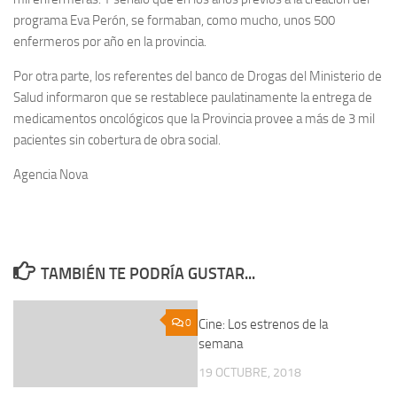
programa Eva Perón, se formaban, como mucho, unos 500
enfermeros por año en la provincia.
Por otra parte, los referentes del banco de Drogas del Ministerio de
Salud informaron que se restablece paulatinamente la entrega de
medicamentos oncológicos que la Provincia provee a más de 3 mil
pacientes sin cobertura de obra social.
Agencia Nova
TAMBIÉN TE PODRÍA GUSTAR...
0
Cine: Los estrenos de la
0
semana
19 OCTUBRE, 2018