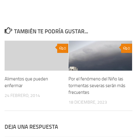
TAMBIÉN TE PODRÍA GUSTAR...
0
0
Alimentos que pueden
Por el fenómeno del Niño las
enfermar
tormentas severas serán más
frecuentes
24 FEBRERO, 2014
18 DICIEMBRE, 2023
DEJA UNA RESPUESTA