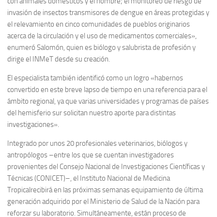
con animales domésticos y el hombre; el monitoreo de riesgo de
invasión de insectos transmisores de dengue en áreas protegidas y
el relevamiento en cinco comunidades de pueblos originarios
acerca de la circulación y el uso de medicamentos comerciales»,
enumeró Salomón, quien es biólogo y salubrista de profesión y
dirige el INMeT desde su creación.
El especialista también identificó como un logro «habernos
convertido en este breve lapso de tiempo en una referencia para el
ámbito regional, ya que varias universidades y programas de países
del hemisferio sur solicitan nuestro aporte para distintas
investigaciones».
Integrado por unos 20 profesionales veterinarios, biólogos y
antropólogos –entre los que se cuentan investigadores
provenientes del Consejo Nacional de Investigaciones Científicas y
Técnicas (CONICET)–, el Instituto Nacional de Medicina
Tropicalrecibirá en las próximas semanas equipamiento de última
generación adquirido por el Ministerio de Salud de la Nación para
reforzar su laboratorio. Simultáneamente, están proceso de