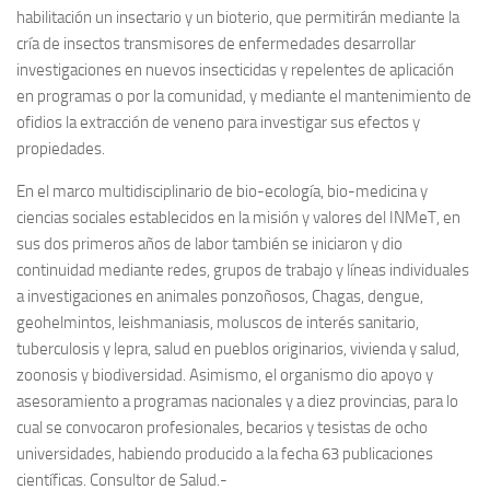
habilitación un insectario y un bioterio, que permitirán mediante la
cría de insectos transmisores de enfermedades desarrollar
investigaciones en nuevos insecticidas y repelentes de aplicación
en programas o por la comunidad, y mediante el mantenimiento de
ofidios la extracción de veneno para investigar sus efectos y
propiedades.
En el marco multidisciplinario de bio-ecología, bio-medicina y
ciencias sociales establecidos en la misión y valores del INMeT, en
sus dos primeros años de labor también se iniciaron y dio
continuidad mediante redes, grupos de trabajo y líneas individuales
a investigaciones en animales ponzoñosos, Chagas, dengue,
geohelmintos, leishmaniasis, moluscos de interés sanitario,
tuberculosis y lepra, salud en pueblos originarios, vivienda y salud,
zoonosis y biodiversidad. Asimismo, el organismo dio apoyo y
asesoramiento a programas nacionales y a diez provincias, para lo
cual se convocaron profesionales, becarios y tesistas de ocho
universidades, habiendo producido a la fecha 63 publicaciones
científicas. Consultor de Salud.-