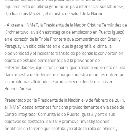
equipamiento de última generación para intensificar sus labores»,
dijo Juan Luis Manzur, el ministro de Salud de la Nación.
«Al crear el INMeT, la Presidenta de la Nación Cristina Fernández de
Kirchner tuvo la visión estratégica de emplazarlo en Puerto Iguazú,
en el corazón de la Triple Frontera que compartimos con Brasil y
Paraguay, un sitio caliente en el que la geografía, el clima, la
biodiversidad y el incesante tránsito de personas lo convierten en
objeto de estudio permanente para la prevención de
enfermedades», dijo el funcionario, quien añadió «que esto es una
clara muestra de federalismo, porque nuestro deber es enfrentar
los problemas allí dónde se producen y no desde oficinas en
Buenos Aires».
Presentado por la Presidenta de la Nación el 9 de febrero de 2011,
el INMeT desde entonces funciona provisoriamente en la sede del
Centro Integrador Comunitario de Puerto Iguazú, y entre sus
objetivos se destacan realizar y promover investigaciones
científicas en terreno que contribuyan al desarrollo de planes y