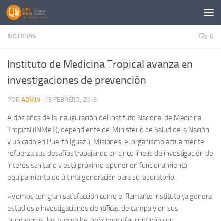
Saltar al contenido
NOTICIAS
0
Instituto de Medicina Tropical avanza en
investigaciones de prevención
POR
ADMIN
·
13 FEBRERO, 2013
A dos años de la inauguración del Instituto Nacional de Medicina
Tropical (INMeT), dependiente del Ministerio de Salud de la Nación
y ubicado en Puerto Iguazú, Misiones, el organismo actualmente
refuerza sus desafíos trabajando en cinco líneas de investigación de
interés sanitario y está próximo a poner en funcionamiento
equipamiento de última generación para su laboratorio.
«Vemos con gran satisfacción como el flamante instituto ya genera
estudios e investigaciones científicas de campo y en sus
laboratorios, los que en los próximos días contarán con