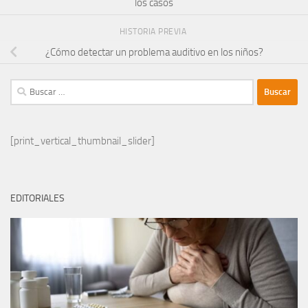
los casos
HISTORIA PREVIA
¿Cómo detectar un problema auditivo en los niños?
Buscar:
[print_vertical_thumbnail_slider]
EDITORIALES