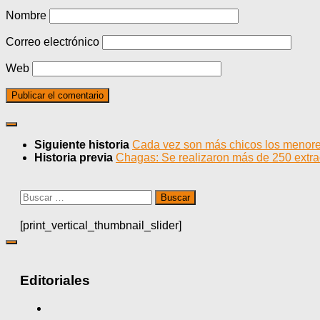
Nombre
Correo electrónico
Web
Siguiente historia
Cada vez son más chicos los menore
Historia previa
Chagas: Se realizaron más de 250 extr
Buscar:
[print_vertical_thumbnail_slider]
Editoriales