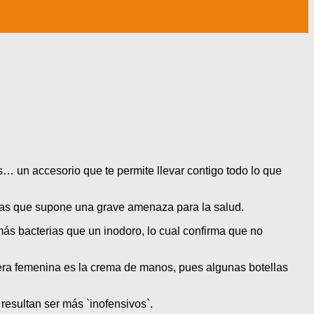
… un accesorio que te permite llevar contigo todo lo que
ias que supone una grave amenaza para la salud.
ás bacterias que un inodoro, lo cual confirma que no
rtera femenina es la crema de manos, pues algunas botellas
resultan ser más `inofensivos`.