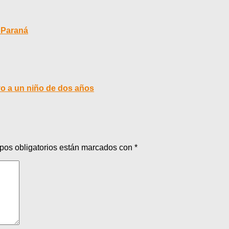
l Paraná
vo a un niño de dos años
pos obligatorios están marcados con
*