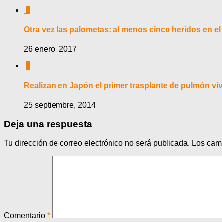
0
Otra vez las palometas: al menos cinco heridos en e
26 enero, 2017
0
Realizan en Japón el primer trasplante de pulmón vi
25 septiembre, 2014
Deja una respuesta
Tu dirección de correo electrónico no será publicada.
Los cam
Comentario
*