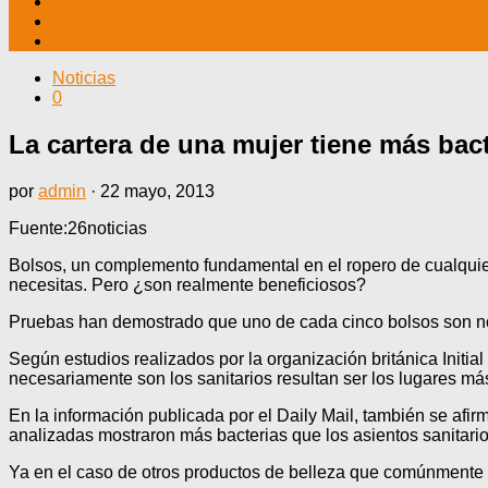
TV CABLE
DATOS ÚTILES
CONTÁCTENOS
Noticias
0
La cartera de una mujer tiene más bac
por
admin
·
22 mayo, 2013
Fuente:26noticias
Bolsos, un complemento fundamental en el ropero de cualquier
necesitas. Pero ¿son realmente beneficiosos?
Pruebas han demostrado que uno de cada cinco bolsos son no 
Según estudios realizados por la organización británica Init
necesariamente son los sanitarios resultan ser los lugares m
En la información publicada por el Daily Mail, también se afi
analizadas mostraron más bacterias que los asientos sanitario
Ya en el caso de otros productos de belleza que comúnmente se 