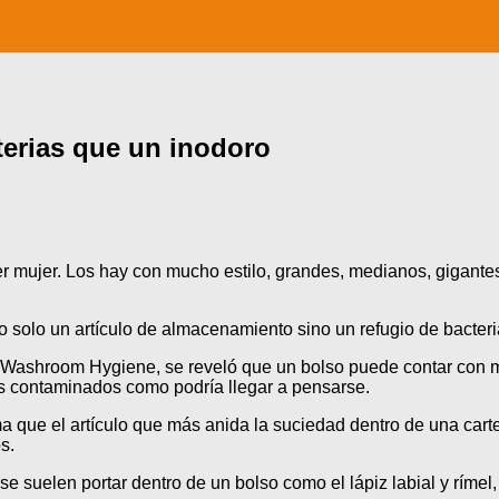
terias que un inodoro
 mujer. Los hay con mucho estilo, grandes, medianos, gigantes
solo un artículo de almacenamiento sino un refugio de bacter
ial Washroom Hygiene, se reveló que un bolso puede contar con m
ás contaminados como podría llegar a pensarse.
rma que el artículo que más anida la suciedad dentro de una ca
s.
suelen portar dentro de un bolso como el lápiz labial y rímel, 