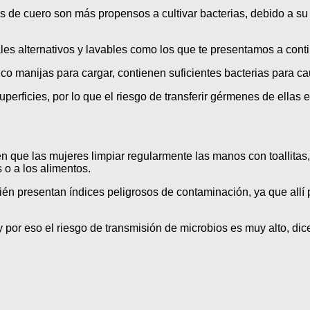
os de cuero son más propensos a cultivar bacterias, debido a su 
les alternativos y lavables como los que te presentamos a cont
o manijas para cargar, contienen suficientes bacterias para ca
erficies, por lo que el riesgo de transferir gérmenes de ellas e
en que las mujeres limpiar regularmente las manos con toallitas, 
 o a los alimentos.
ién presentan índices peligrosos de contaminación, ya que allí p
or eso el riesgo de transmisión de microbios es muy alto, dicen