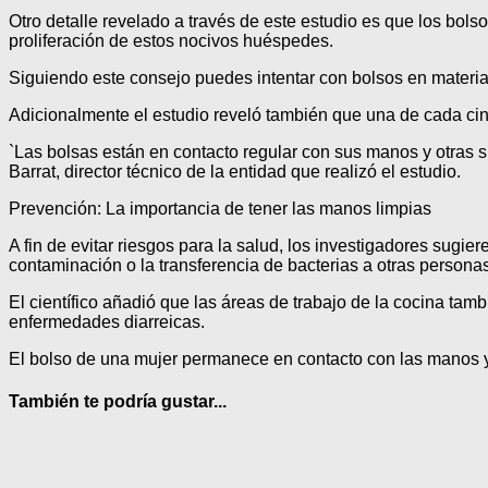
Otro detalle revelado a través de este estudio es que los bols
proliferación de estos nocivos huéspedes.
Siguiendo este consejo puedes intentar con bolsos en materia
Adicionalmente el estudio reveló también que una de cada cinc
`Las bolsas están en contacto regular con sus manos y otras sup
Barrat, director técnico de la entidad que realizó el estudio.
Prevención: La importancia de tener las manos limpias
A fin de evitar riesgos para la salud, los investigadores sugier
contaminación o la transferencia de bacterias a otras personas
El científico añadió que las áreas de trabajo de la cocina tamb
enfermedades diarreicas.
El bolso de una mujer permanece en contacto con las manos y p
También te podría gustar...