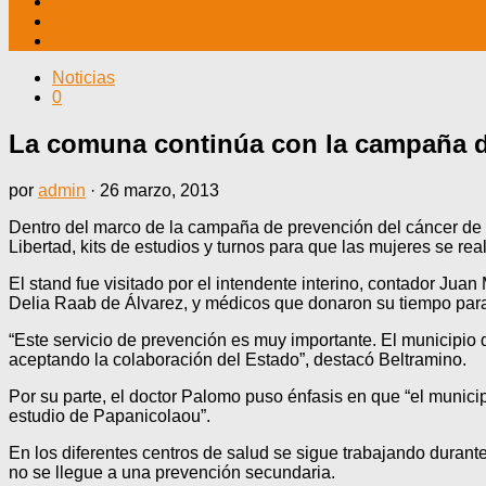
TV CABLE
DATOS ÚTILES
CONTÁCTENOS
Noticias
0
La comuna continúa con la campaña de
por
admin
·
26 marzo, 2013
Dentro del marco de la campaña de prevención del cáncer de cu
Libertad, kits de estudios y turnos para que las mujeres se r
El stand fue visitado por el intendente interino, contador Jua
Delia Raab de Álvarez, y médicos que donaron su tiempo para
“Este servicio de prevención es muy importante. El municipio 
aceptando la colaboración del Estado”, destacó Beltramino.
Por su parte, el doctor Palomo puso énfasis en que “el municipi
estudio de Papanicolaou”.
En los diferentes centros de salud se sigue trabajando durante
no se llegue a una prevención secundaria.