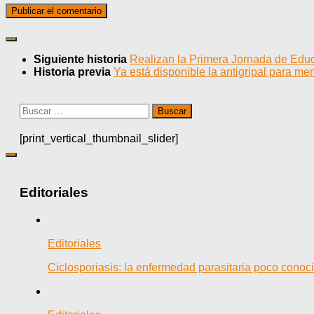
Siguiente historia
Realizan la Primera Jornada de Edu
Historia previa
Ya está disponible la antigripal para me
Buscar:
[print_vertical_thumbnail_slider]
Editoriales
Editoriales
Ciclosporiasis: la enfermedad parasitaria poco cono