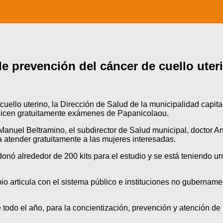
 prevención del cáncer de cuello uter
ello uterino, la Dirección de Salud de la municipalidad capital
ealicen gratuitamente exámenes de Papanicolaou.
n Manuel Beltramino, el subdirector de Salud municipal, doctor 
 atender gratuitamente a las mujeres interesadas.
donó alrededor de 200 kits para el estudio y se está teniendo u
o articula con el sistema público e instituciones no gubernament
 todo el año, para la concientización, prevención y atención de 