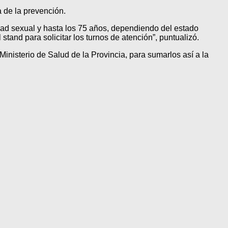
 de la prevención.
dad sexual y hasta los 75 años, dependiendo del estado
and para solicitar los turnos de atención”, puntualizó.
inisterio de Salud de la Provincia, para sumarlos así a la