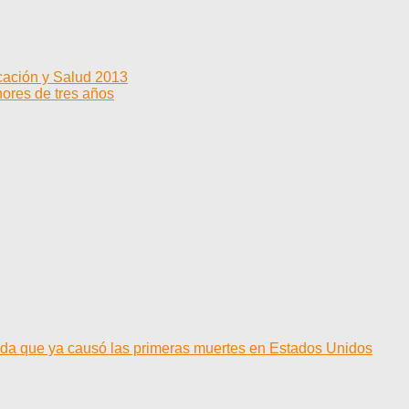
cación y Salud 2013
nores de tres años
cida que ya causó las primeras muertes en Estados Unidos