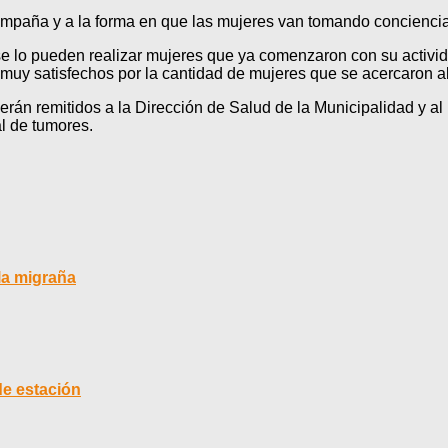
campaña y a la forma en que las mujeres van tomando conciencia
se lo pueden realizar mujeres que ya comenzaron con su activi
y satisfechos por la cantidad de mujeres que se acercaron al st
án remitidos a la Dirección de Salud de la Municipalidad y al M
al de tumores.
la migraña
de estación