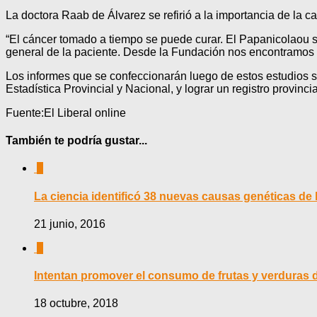
La doctora Raab de Álvarez se refirió a la importancia de la 
“El cáncer tomado a tiempo se puede curar. El Papanicolaou 
general de la paciente. Desde la Fundación nos encontramos mu
Los informes que se confeccionarán luego de estos estudios ser
Estadística Provincial y Nacional, y lograr un registro provinci
Fuente:El Liberal online
También te podría gustar...
0
La ciencia identificó 38 nuevas causas genéticas de 
21 junio, 2016
0
Intentan promover el consumo de frutas y verduras 
18 octubre, 2018