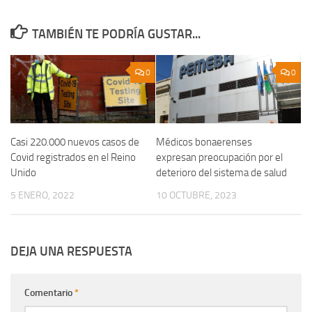
TAMBIÉN TE PODRÍA GUSTAR...
0
0
Casi 220.000 nuevos casos de
Médicos bonaerenses
Covid registrados en el Reino
expresan preocupación por el
Unido
deterioro del sistema de salud
5 ENERO, 2022
10 OCTUBRE, 2023
DEJA UNA RESPUESTA
Comentario
*