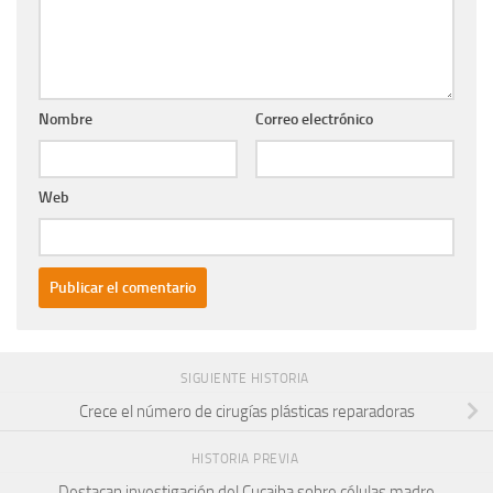
Nombre
Correo electrónico
Web
SIGUIENTE HISTORIA
Crece el número de cirugías plásticas reparadoras
HISTORIA PREVIA
Destacan investigación del Cucaiba sobre células madre