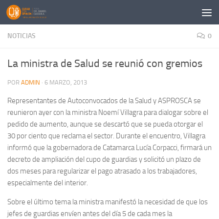
Saltar al contenido
NOTICIAS
0
La ministra de Salud se reunió con gremios
POR
ADMIN
·
6 MARZO, 2013
Representantes de Autoconvocados de la Salud y ASPROSCA se
reunieron ayer con la ministra Noemí Villagra para dialogar sobre el
pedido de aumento, aunque se descartó que se pueda otorgar el
30 por ciento que reclama el sector. Durante el encuentro, Villagra
informó que la gobernadora de Catamarca Lucía Corpacci, firmará un
decreto de ampliación del cupo de guardias y solicitó un plazo de
dos meses para regularizar el pago atrasado a los trabajadores,
especialmente del interior.
Sobre el último tema la ministra manifestó la necesidad de que los
jefes de guardias envíen antes del día 5 de cada mes la