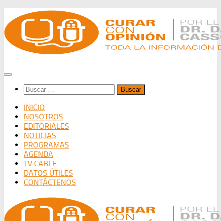
Saltar
al
contenido
Buscar:
INICIO
NOSOTROS
EDITORIALES
NOTICIAS
PROGRAMAS
AGENDA
TV CABLE
DATOS ÚTILES
CONTÁCTENOS