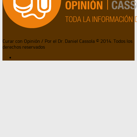
Curar con Opinión / Por el Dr. Daniel Cassola © 2014. Todos los
derechos reservados