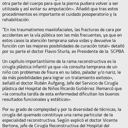
otra parte del cuerpo para que la pierna pudiera volver a ser
utilizada y así evitar su amputación»
Añadió que tras estos
.
procedimientos es importante el cuidado posoperatorio y la
rehabilitación.
“En los traumatismos maxilofaciales, las fracturas de cara por
accidentes en la vía pública son las más frecuentes, ya que en
estos casos la atención temprana salva vidas y devuelve la
función con las mejores posibilidades de curación total» detalló
por su parte el doctor Flavio Sturla, ex Presidente de la SCPBA.
Un capítulo importantísimo de la rama reconstructiva es la
cirugía plástica infantil ya que «la consulta temprana de un
niño con problemas de fisura en su labio, paladar y/o nariz, le
da más posibilidades para lograr un tratamiento exitoso»,
eñaló el doctor Rubén Aufgang, Jefe del Servicio de Cirugía
s
plástica del Hospital de Niños Ricardo Gutiérrez. Remarcó que
«la consulta tardía de esta enfermedad dificultan los buenos
resultados funcionales y estéticos».
Por su grado de complejidad y por la diversidad de técnicas, la
cirugía del quemado constituye una rama particular de la
especialidad reconstructiva. Según explicó el doctor Vicente
Bertone, jefe de Cirugía Reconstructiva del Hospital del