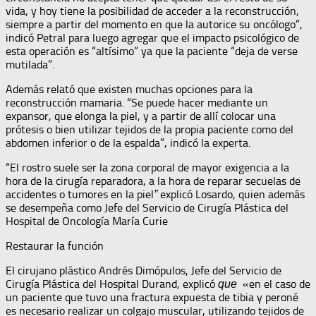
vida, y hoy tiene la posibilidad de acceder a la reconstrucción,
siempre a partir del momento en que la autorice su oncólogo”,
indicó Petral para luego agregar que el impacto psicológico de
esta operación es “altísimo” ya que la paciente “deja de verse
mutilada”.
Además relató que existen muchas opciones para la
reconstrucción mamaria. “Se puede hacer mediante un
expansor, que elonga la piel, y a partir de allí colocar una
prótesis o bien utilizar tejidos de la propia paciente como del
abdomen inferior o de la espalda”
indicó la experta.
,
“El rostro suele ser la zona corporal de mayor exigencia a la
hora de la cirugía reparadora, a la hora de reparar secuelas de
accidentes o tumores en la piel
explicó Losardo, quien además
”
se desempeña como Jefe del Servicio de Cirugía Plástica del
Hospital de Oncología María Curie
Restaurar la función
El cirujano plástico Andrés Dimópulos, Jefe del Servicio de
Cirugía Plástica del Hospital Durand, explicó
«en el caso de
que
un paciente que tuvo una fractura expuesta de tibia y peroné
es necesario realizar un colgajo muscular, utilizando tejidos de