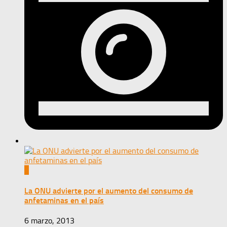
0
La ONU advierte por el aumento del consumo de
anfetaminas en el país
6 marzo, 2013