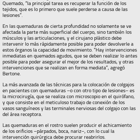
Quemado, “la principal tarea es recuperar la función de los
tejidos, que es lo primero que suele perderse a causa de las
lesiones”.
En las quemaduras de cierta profundidad no solamente se ve
afectada la parte más superficial del cuerpo, sino también los
músculos y las articulaciones, y el cirujano plástico debe
intervenir lo más rápidamente posible para poder devolverle a
estos órganos la capacidad de movimiento. “Hay intervenciones
inmediatas en quemados agudos, que se deben realizar lo antes
posible para poder asegurar el mejor de los resultados, y otras
intervenciones que se realizan en forma mediata”, agregó
Bertone.
La más avanzada de las técnicas para la colocación de colgajos
en pacientes con quemaduras –o con otro tipo de lesiones– es
la microcirugía, que se realiza con microscopio en el quirófano,
y que consiste en el meticuloso trabajo de conexión de los
vasos sanguíneos y las terminales nerviosas del colgajo con las
del área receptora.
Las quemaduras en el rostro suelen producir el achicamiento
de los orificios –párpados, boca, nariz–, con lo cual la
intervención quirúrgica debe procurar reabrirlos.