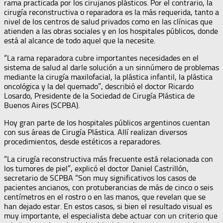
rama practicada por los cirujanos plásticos. Por el contrario, la
cirugía reconstructiva o reparadora es la más requerida, tanto a
nivel de los centros de salud privados como en las clínicas que
atienden a las obras sociales y en los hospitales públicos, donde
está al alcance de todo aquel que la necesite.
“La rama reparadora cubre importantes necesidades en el
sistema de salud al darle solución a un sinnúmero de problemas
mediante la cirugía maxilofacial, la plástica infantil, la plástica
oncológica y la del quemado”
describió el doctor Ricardo
,
Losardo, Presidente de la Sociedad de Cirugía Plástica de
Buenos Aires (SCPBA).
Hoy gran parte de los hospitales públicos argentinos cuentan
con sus áreas de Cirugía Plástica. Allí realizan diversos
procedimientos, desde estéticos a reparadores.
“La cirugía reconstructiva más frecuente está relacionada con
los tumores de piel”,
explicó el doctor Daniel Castrillón,
secretario de SCPBA “Son muy significativos los casos de
pacientes ancianos, con protuberancias de más de cinco o seis
centímetros en el rostro o en las manos, que revelan que se
han dejado estar. En estos casos, si bien el resultado visual es
muy importante, el especialista debe actuar con un criterio que