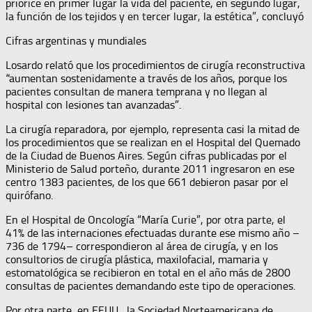
priorice en primer lugar la vida del paciente, en segundo lugar,
la función de los tejidos y en tercer lugar, la estética”, concluyó
Cifras argentinas y mundiales
Losardo relató que los procedimientos de cirugía reconstructiva
aumentan sostenidamente a través de los años, porque los
“
pacientes consultan de manera temprana y no llegan al
hospital con lesiones tan avanzadas”.
La cirugía reparadora, por ejemplo, representa casi la mitad de
los procedimientos que se realizan en el Hospital del Quemado
de la Ciudad de Buenos Aires. Según cifras publicadas por el
Ministerio de Salud porteño, durante 2011 ingresaron en ese
centro 1383 pacientes, de los que 661 debieron pasar por el
quirófano.
En el Hospital de Oncología “María Curie”, por otra parte, el
41% de las internaciones efectuadas durante ese mismo año –
736 de 1794– correspondieron al área de cirugía, y en los
consultorios de cirugía plástica, maxilofacial, mamaria y
estomatológica se recibieron en total en el año más de 2800
consultas de pacientes demandando este tipo de operaciones.
Por otra parte, en EEUU, la Sociedad Norteamericana de