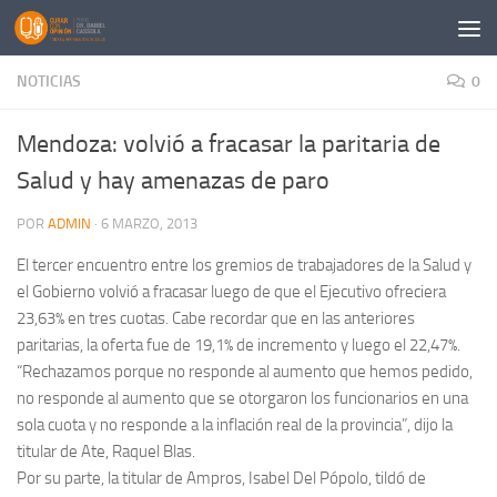
Saltar al contenido
NOTICIAS
0
Mendoza: volvió a fracasar la paritaria de
Salud y hay amenazas de paro
POR
ADMIN
·
6 MARZO, 2013
El tercer encuentro entre los gremios de trabajadores de la Salud y
el Gobierno volvió a fracasar luego de que el Ejecutivo ofreciera
23,63% en tres cuotas. Cabe recordar que en las anteriores
paritarias, la oferta fue de 19,1% de incremento y luego el 22,47%.
“Rechazamos porque no responde al aumento que hemos pedido,
no responde al aumento que se otorgaron los funcionarios en una
sola cuota y no responde a la inflación real de la provincia”, dijo la
titular de Ate, Raquel Blas.
Por su parte, la titular de Ampros, Isabel Del Pópolo, tildó de