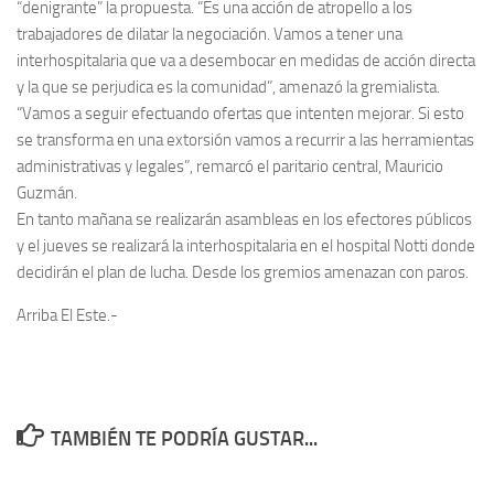
“denigrante” la propuesta. “Es una acción de atropello a los
trabajadores de dilatar la negociación. Vamos a tener una
interhospitalaria que va a desembocar en medidas de acción directa
y la que se perjudica es la comunidad”, amenazó la gremialista.
“Vamos a seguir efectuando ofertas que intenten mejorar. Si esto
se transforma en una extorsión vamos a recurrir a las herramientas
administrativas y legales”, remarcó el paritario central, Mauricio
Guzmán.
En tanto mañana se realizarán asambleas en los efectores públicos
y el jueves se realizará la interhospitalaria en el hospital Notti donde
decidirán el plan de lucha. Desde los gremios amenazan con paros.
Arriba El Este.-
TAMBIÉN TE PODRÍA GUSTAR...