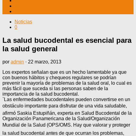
TV CABLE
DATOS ÚTILES
CONTÁCTENOS
Noticias
0
La salud bucodental es esencial para
la salud general
por
admin
·
22 marzo, 2013
Los expertos señalan que es un hecho lamentable ya que
con buenos hábitos y chequeos regulares se podrían
prevenir la mayoría de problemas de la salud oral, lo cual es
más fácil que suceda si las personas saben de la
importancia de la salud bucodental.
`Las enfermedades bucodentales pueden convertirse en un
obstáculo importante para disfrutar de una vida saludable,
afirmó Saskia Estupiñán, experta en Salud Bucodental de la
Organización Panamericana de la Salud/Organización
Mundial de la Salud (OPS/OMS. Hay que valorar y proteger
la salud bucodental antes de que ocurran los problemas,