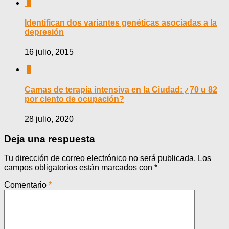
0
Identifican dos variantes genéticas asociadas a la
depresión
16 julio, 2015
0
Camas de terapia intensiva en la Ciudad: ¿70 u 82
por ciento de ocupación?
28 julio, 2020
Deja una respuesta
Tu dirección de correo electrónico no será publicada.
Los
campos obligatorios están marcados con
*
Comentario
*