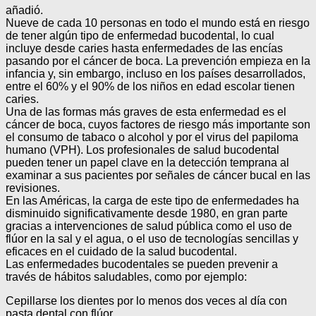
añadió.
Nueve de cada 10 personas en todo el mundo está en riesgo
de tener algún tipo de enfermedad bucodental, lo cual
incluye desde caries hasta enfermedades de las encías
pasando por el cáncer de boca. La prevención empieza en la
infancia y, sin embargo, incluso en los países desarrollados,
entre el 60% y el 90% de los niños en edad escolar tienen
caries.
Una de las formas más graves de esta enfermedad es el
cáncer de boca, cuyos factores de riesgo más importante son
el consumo de tabaco o alcohol y por el virus del papiloma
humano (VPH). Los profesionales de salud bucodental
pueden tener un papel clave en la detección temprana al
examinar a sus pacientes por señales de cáncer bucal en las
revisiones.
En las Américas, la carga de este tipo de enfermedades ha
disminuido significativamente desde 1980, en gran parte
gracias a intervenciones de salud pública como el uso de
flúor en la sal y el agua, o el uso de tecnologías sencillas y
eficaces en el cuidado de la salud bucodental.
Las enfermedades bucodentales se pueden prevenir a
través de hábitos saludables, como por ejemplo:
Cepillarse los dientes por lo menos dos veces al día con
pasta dental con flúor