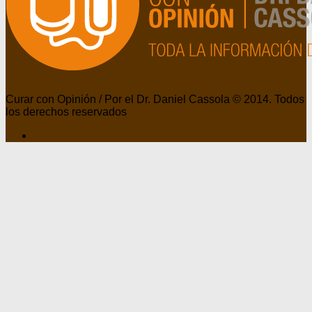
Curar con Opinión / Por el Dr. Daniel Cassola © 2014. Todos
los derechos reservados