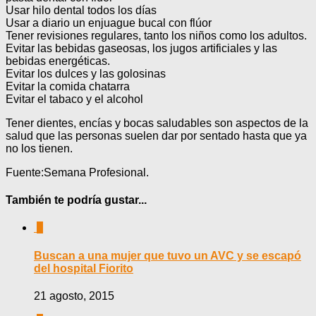
Usar hilo dental todos los días
Usar a diario un enjuague bucal con flúor
Tener revisiones regulares, tanto los niños como los adultos.
Evitar las bebidas gaseosas, los jugos artificiales y las
bebidas energéticas.
Evitar los dulces y las golosinas
Evitar la comida chatarra
Evitar el tabaco y el alcohol
Tener dientes, encías y bocas saludables son aspectos de la
salud que las personas suelen dar por sentado hasta que ya
no los tienen.
Fuente:Semana Profesional.
También te podría gustar...
0
Buscan a una mujer que tuvo un AVC y se escapó
del hospital Fiorito
21 agosto, 2015