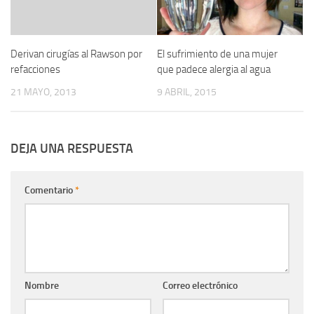
Derivan cirugías al Rawson por
El sufrimiento de una mujer
refacciones
que padece alergia al agua
21 MAYO, 2013
9 ABRIL, 2015
DEJA UNA RESPUESTA
Comentario
*
Nombre
Correo electrónico