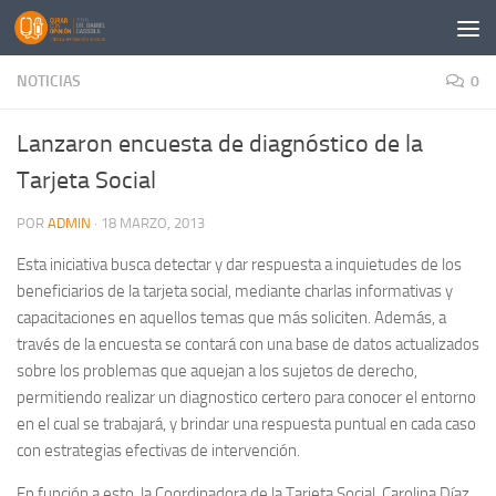
Saltar al contenido
NOTICIAS
0
Lanzaron encuesta de diagnóstico de la
Tarjeta Social
POR
ADMIN
·
18 MARZO, 2013
Esta iniciativa busca detectar y dar respuesta a inquietudes de los
beneficiarios de la tarjeta social, mediante charlas informativas y
capacitaciones en aquellos temas que más soliciten. Además, a
través de la encuesta se contará con una base de datos actualizados
sobre los problemas que aquejan a los sujetos de derecho,
permitiendo realizar un diagnostico certero para conocer el entorno
en el cual se trabajará, y brindar una respuesta puntual en cada caso
con estrategias efectivas de intervención.
En función a esto, la Coordinadora de la Tarjeta Social, Carolina Díaz