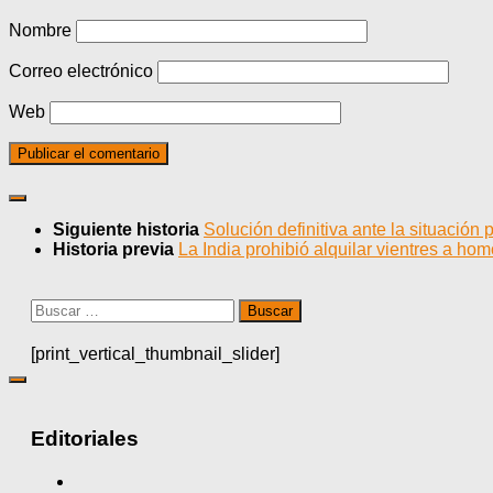
Nombre
Correo electrónico
Web
Siguiente historia
Solución definitiva ante la situación
Historia previa
La India prohibió alquilar vientres a ho
Buscar:
[print_vertical_thumbnail_slider]
Editoriales