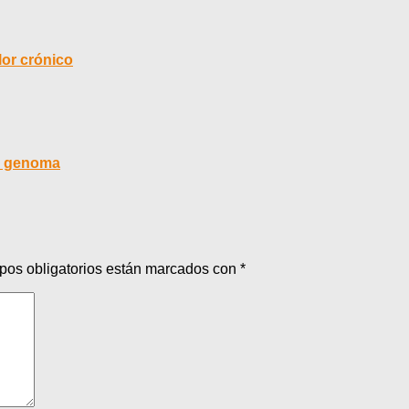
lor crónico
el genoma
pos obligatorios están marcados con
*