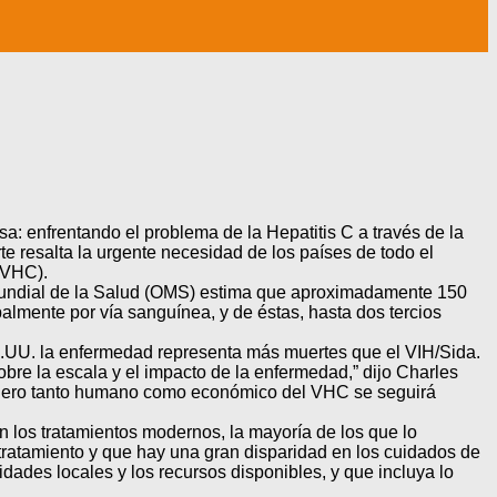
a: enfrentando el problema de la Hepatitis C a través de la
te resalta la urgente necesidad de los países de todo el
(VHC).
n Mundial de la Salud (OMS) estima que aproximadamente 150
almente por vía sanguínea, y de éstas, hasta dos tercios
EE.UU. la enfermedad representa más muertes que el VIH/Sida.
sobre la escala y el impacto de la enfermedad,” dijo Charles
rdadero tanto humano como económico del VHC se seguirá
 los tratamientos modernos, la mayoría de los que lo
tratamiento y que hay una gran disparidad en los cuidados de
idades locales y los recursos disponibles, y que incluya lo