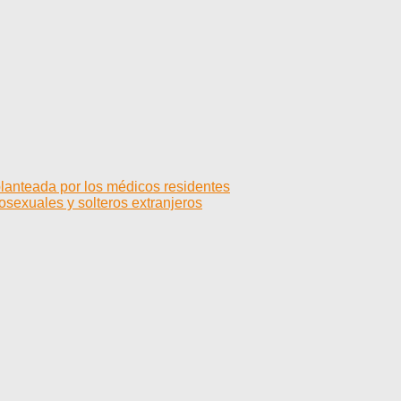
 planteada por los médicos residentes
mosexuales y solteros extranjeros