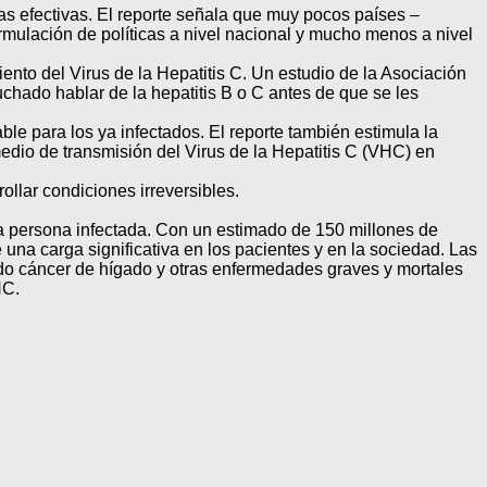
as efectivas. El reporte señala que muy pocos países –
mulación de políticas a nivel nacional y mucho menos a nivel
nto del Virus de la Hepatitis C. Un estudio de la Asociación
hado hablar de la hepatitis B o C antes de que se les
le para los ya infectados. El reporte también estimula la
edio de transmisión del Virus de la Hepatitis C (VHC) en
ollar condiciones irreversibles.
na persona infectada. Con un estimado de 150 millones de
na carga significativa en los pacientes y en la sociedad. Las
do cáncer de hígado y otras enfermedades graves y mortales
HC.