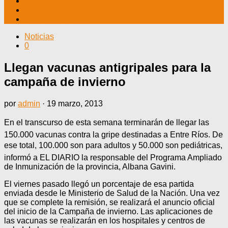
TV CABLE
DATOS ÚTILES
CONTÁCTENOS
Noticias
0
Llegan vacunas antigripales para la
campaña de invierno
por
admin
·
19 marzo, 2013
En el transcurso de esta semana terminarán de llegar las
150.000 vacunas contra la gripe destinadas a Entre Ríos. De
ese total, 100.000 son para adultos y 50.000 son pediátricas,
informó a EL DIARIO la responsable del Programa Ampliado
de Inmunización de la provincia, Albana Gavini.
El viernes pasado llegó un porcentaje de esa partida
enviada desde le Ministerio de Salud de la Nación. Una vez
que se complete la remisión, se realizará el anuncio oficial
del inicio de la Campaña de invierno. Las aplicaciones de
las vacunas se realizarán en los hospitales y centros de