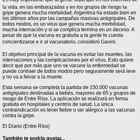
la vida, en las embarazadas y en los grupos de riesgo la
gripe genera mucha mortalidad. Argentina ha estado bien en
los últimos años por las campañas masivas antigripales. De
todos modos, es un virus que genera mucha morbilidad,
mucha internación y si se complica termina en un deceso. A
pesar de que la vacuna es gratuita a la gente le cuesta
concientizarse e ir al vacunatorio, consideró Gavini.
El objetivo principal de la vacuna es evitar las muertes, las
internaciones y las complicaciones por el virus. Esto quiere
decir que por más que uno se vacune la enfermedad se
puede contraer de todos modos pero seguramente será leve
y no va a llevar a la muerte.
Esta semana se completa la partida de 150.000 vacunas
antigripales destinadas a bebés, mayores de 65 y grupos de
riesgo de Entre Ríos. La aplicación se realizará en forma
gratuita en hospitales y centros de salud. La única
contraindicación es tener fiebre o ser alérgico a las vacunas
contra la gripe.
El Diario (Entre Ríos)
También te podría gustar...