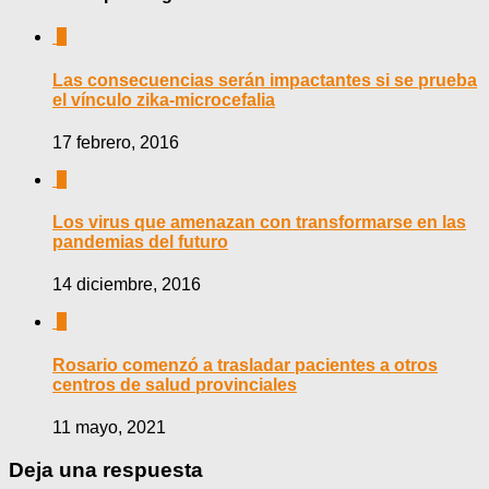
0
Las consecuencias serán impactantes si se prueba
el vínculo zika-microcefalia
17 febrero, 2016
0
Los virus que amenazan con transformarse en las
pandemias del futuro
14 diciembre, 2016
0
Rosario comenzó a trasladar pacientes a otros
centros de salud provinciales
11 mayo, 2021
Deja una respuesta