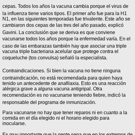
cepas. Todos los años la vacuna cambia porque el virus de
la influenza tiene varios tipos. El primer año fue para la H1
N1, en las siguientes temporadas fue trivalente. Este año se
cambiaron dos cepas de las tres del año pasado, explicó
Gavini. La conclusión que se deriva es que conviene
vacunarse todos los años porque la enfermedad varía. En el
caso de las embarazas también hay que asociar una triple
vacuna triple bacteriana acelular que protege contra el
coqueluche (tos convulsa) señaló la especialista.
Contraindicaciones. Si bien la vacuna no tiene ninguna
contraindicación, no está recomendada para quien haya
tenido un antecedente de anafilaxia. Esto es una reacción
alérgica grave a alguna vacuna antigripal. Otra
recomendación es no vacunarse teniendo fiebre, indicó la
responsable del programa de inmunización.
Para vacunarse no hay que tener reparos ni en cuanto a la
comida en el día elegido ni el horario elegido para
inocularse.
Es muy importante que la gente sepa que en los extremos de