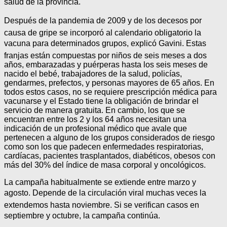
salud de la provincia.
Después de la pandemia de 2009 y de los decesos por
causa de gripe se incorporó al calendario obligatorio la
vacuna para determinados grupos, explicó Gavini. Estas
franjas están compuestas por niños de seis meses a dos
años, embarazadas y puérperas hasta los seis meses de
nacido el bebé, trabajadores de la salud, policías,
gendarmes, prefectos, y personas mayores de 65 años. En
todos estos casos, no se requiere prescripción médica para
vacunarse y el Estado tiene la obligación de brindar el
servicio de manera gratuita. En cambio, los que se
encuentran entre los 2 y los 64 años necesitan una
indicación de un profesional médico que avale que
pertenecen a alguno de los grupos considerados de riesgo
como son los que padecen enfermedades respiratorias,
cardíacas, pacientes trasplantados, diabéticos, obesos con
más del 30% del índice de masa corporal y oncológicos.
La campaña habitualmente se extiende entre marzo y
agosto. Depende de la circulación viral muchas veces la
extendemos hasta noviembre. Si se verifican casos en
septiembre y octubre, la campaña continúa.