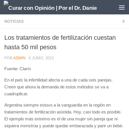
Saltar al contenido
NOTICIAS
0
Los tratamientos de fertilización cuestan
hasta 50 mil pesos
POR
ADMIN
·
6 JUNIO, 2013
Fuente: Clarín
En el país la infertilidad afecta a una de cada seis parejas.
Creen que ahora la demanda de estos métodos se va a
cuadruplicar.
Argentina siempre estuvo a la vanguardia en la región en
tratamientos de fertilización asistida. Hoy, casi todo es posible.
El ejemplo más extremo es el de una mujer sin pareja que ni
siquiera menstrúa y puede quedar embarazada y parir un bebé.