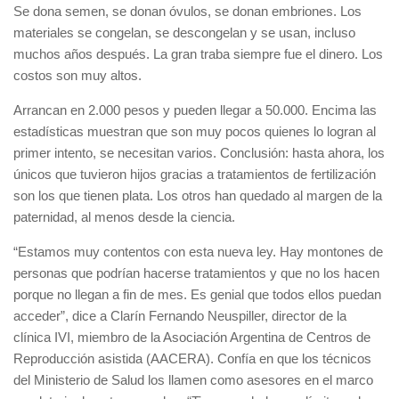
Se dona semen, se donan óvulos, se donan embriones. Los
materiales se congelan, se descongelan y se usan, incluso
muchos años después. La gran traba siempre fue el dinero. Los
costos son muy altos.
Arrancan en 2.000 pesos y pueden llegar a 50.000. Encima las
estadísticas muestran que son muy pocos quienes lo logran al
primer intento, se necesitan varios. Conclusión: hasta ahora, los
únicos que tuvieron hijos gracias a tratamientos de fertilización
son los que tienen plata. Los otros han quedado al margen de la
paternidad, al menos desde la ciencia.
“Estamos muy contentos con esta nueva ley. Hay montones de
personas que podrían hacerse tratamientos y que no los hacen
porque no llegan a fin de mes. Es genial que todos ellos puedan
acceder”, dice a Clarín Fernando Neuspiller, director de la
clínica IVI, miembro de la Asociación Argentina de Centros de
Reproducción asistida (AACERA). Confía en que los técnicos
del Ministerio de Salud los llamen como asesores en el marco