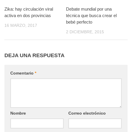
Zika: hay circulación viral
0
Debate mundial por una
0
activa en dos provincias
técnica que busca crear el
bebé perfecto
16 MARZO, 2017
2 DICIEMBRE, 2015
DEJA UNA RESPUESTA
Comentario
*
Nombre
Correo electrónico