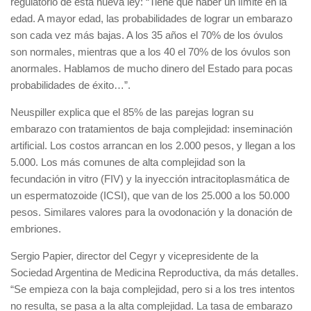
regulatorio de esta nueva ley: “Tiene que haber un límite en la
edad. A mayor edad, las probabilidades de lograr un embarazo
son cada vez más bajas. A los 35 años el 70% de los óvulos
son normales, mientras que a los 40 el 70% de los óvulos son
anormales. Hablamos de mucho dinero del Estado para pocas
probabilidades de éxito…”.
Neuspiller explica que el 85% de las parejas logran su
embarazo con tratamientos de baja complejidad: inseminación
artificial. Los costos arrancan en los 2.000 pesos, y llegan a los
5.000. Los más comunes de alta complejidad son la
fecundación in vitro (FIV) y la inyección intracitoplasmática de
un espermatozoide (ICSI), que van de los 25.000 a los 50.000
pesos. Similares valores para la ovodonación y la donación de
embriones.
Sergio Papier, director del Cegyr y vicepresidente de la
Sociedad Argentina de Medicina Reproductiva, da más detalles.
“Se empieza con la baja complejidad, pero si a los tres intentos
no resulta, se pasa a la alta complejidad. La tasa de embarazo