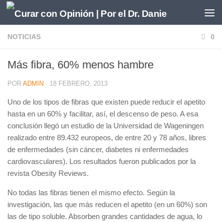
Saltar al contenido
NOTICIAS
0
Más fibra, 60% menos hambre
POR
ADMIN
·
18 FEBRERO, 2013
Uno de los tipos de fibras que existen puede reducir el apetito
hasta en un 60% y facilitar, así, el descenso de peso. A esa
conclusión llegó un estudio de la Universidad de Wageningen
realizado entre 89.432 europeos, de entre 20 y 78 años, libres
de enfermedades (sin cáncer, diabetes ni enfermedades
cardiovasculares). Los resultados fueron publicados por la
revista Obesity Reviews.
No todas las fibras tienen el mismo efecto. Según la
investigación, las que más reducen el apetito (en un 60%) son
las de tipo soluble. Absorben grandes cantidades de agua, lo