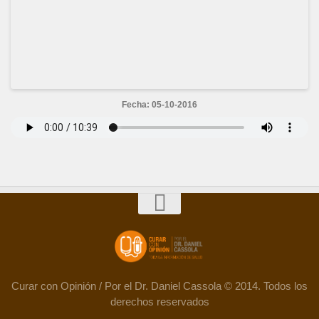
Fecha: 05-10-2016
Curar con Opinión / Por el Dr. Daniel Cassola © 2014. Todos los
derechos reservados