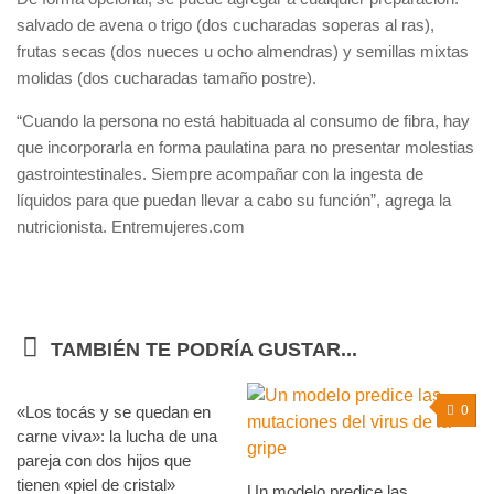
salvado de avena o trigo (dos cucharadas soperas al ras),
frutas secas (dos nueces u ocho almendras) y semillas mixtas
molidas (dos cucharadas tamaño postre).
“Cuando la persona no está habituada al consumo de fibra, hay
que incorporarla en forma paulatina para no presentar molestias
gastrointestinales. Siempre acompañar con la ingesta de
líquidos para que puedan llevar a cabo su función”, agrega la
nutricionista. Entremujeres.com
TAMBIÉN TE PODRÍA GUSTAR...
«Los tocás y se quedan en
0
0
carne viva»: la lucha de una
pareja con dos hijos que
tienen «piel de cristal»
Un modelo predice las