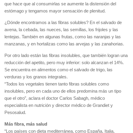
que hace que al consumirlas se aumente la distensión del
estómago y tengamos mayor sensación de plenitud.
¿Dónde encontramos a las fibras solubles? En el salvado de
avena, la cebada, las nueces, las semillas, los frijoles y las
lentejas. También en algunas frutas, como las naranjas y las
manzanas, y en hortalizas como las arvejas y las zanahorias.
Por otro lado están las fibras insolubles, que también logran una
reducción del apetito, pero muy inferior: solo alcanzan el 14%.
Se encuentra en alimentos como el salvado de trigo, las
verduras y los granos integrales.
“Todos los vegetales tienen tanto fibras solubles como
insolubles, pero en cada uno de ellos predomina más un tipo
que el otro”, aclara el doctor Carlos Sabagh, médico
especialista en nutrición y director médico de Grandiet y
Pesosalud.
Más fibra, más salud
“Los países con dieta mediterránea, como España, Italia,