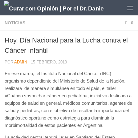
Saltar al contenido
NOTICIAS
0
Hoy, Día Nacional para la Lucha contra el
Cáncer Infantil
POR
ADMIN
·
15 FEBRERO, 2013
En ese marco, el Instituto Nacional del Cáncer (INC)
organismo dependiente del Ministerio de Salud de la Nación,
realizará de manera simultánea en todo el país, el taller
«Cuándo sospechar cáncer en pediatría», iniciativa destinada a
equipos de salud en general, médicos comunitarios, agentes de
salud y pediatras, con el objetivo de resaltar la importancia del
diagnóstico oportuno como estrategia para disminuir la
morbimortalidad de estos pacientes en Argentina.
La actividad central tendrá lugar en Santiago del Estero,