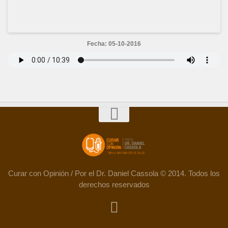
Fecha: 05-10-2016
Curar con Opinión / Por el Dr. Daniel Cassola © 2014. Todos los
derechos reservados