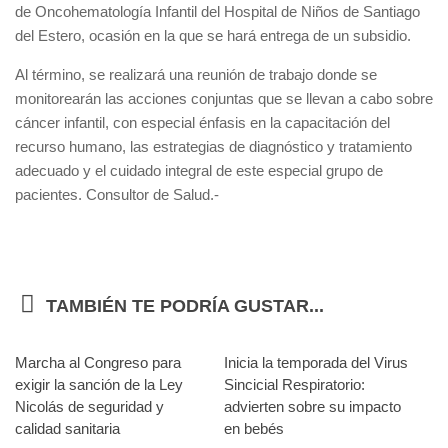
de Oncohematología Infantil del Hospital de Niños de Santiago
del Estero, ocasión en la que se hará entrega de un subsidio.
Al término, se realizará una reunión de trabajo donde se
monitorearán las acciones conjuntas que se llevan a cabo sobre
cáncer infantil, con especial énfasis en la capacitación del
recurso humano, las estrategias de diagnóstico y tratamiento
adecuado y el cuidado integral de este especial grupo de
pacientes. Consultor de Salud.-
TAMBIÉN TE PODRÍA GUSTAR...
Marcha al Congreso para
0
Inicia la temporada del Virus
0
exigir la sanción de la Ley
Sincicial Respiratorio:
Nicolás de seguridad y
advierten sobre su impacto
calidad sanitaria
en bebés