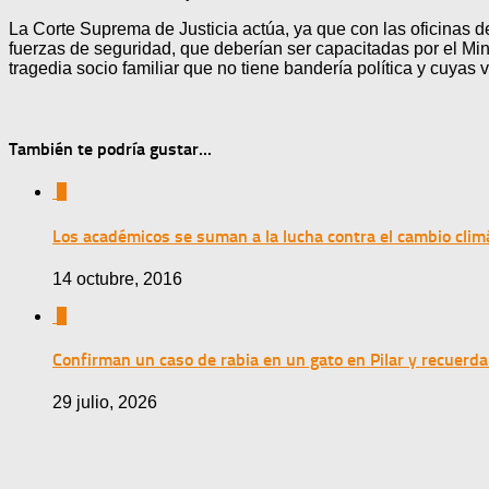
La Corte Suprema de Justicia actúa, ya que con las oficinas de
fuerzas de seguridad, que deberían ser capacitadas por el Mini
tragedia socio familiar que no tiene bandería política y cu
También te podría gustar...
0
Los académicos se suman a la lucha contra el cambio clim
14 octubre, 2016
0
Confirman un caso de rabia en un gato en Pilar y recuerda
29 julio, 2026