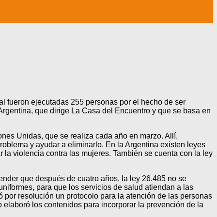
tal fueron ejecutadas 255 personas por el hecho de ser
Argentina, que dirige La Casa del Encuentro y que se basa en
ones Unidas, que se realiza cada año en marzo. Allí,
oblema y ayudar a eliminarlo. En la Argentina existen leyes
r la violencia contra las mujeres. También se cuenta con la ley
render que después de cuatro años, la ley 26.485 no se
niformes, para que los servicios de salud atiendan a las
 por resolución un protocolo para la atención de las personas
 elaboró los contenidos para incorporar la prevención de la