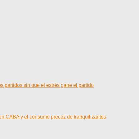
 partidos sin que el estrés gane el partido
 en CABA y el consumo precoz de tranquilizantes