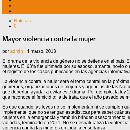
TV CABLE
DATOS ÚTILES
CONTÁCTENOS
Noticias
0
Mayor violencia contra la mujer
por
admin
·
4 marzo, 2013
El drama de la violencia de género no se detiene en el país.
mujeres. El 63% fue ultimada por su esposo, amante, novio o 
el registro de los casos publicados en las agencias informativa
La violencia contra la mujer será el tema central en la próxim
gobiernos, organizaciones de mujeres y agencias de las Nacio
que deberían ayudar a evitar este drama. Por ejemplo, la ley 2
que reconoce el femicidio; la de trata, que el año pasado se m
Es que cuando las leyes no se implementan ni se cumplen queda
implemente; que no se tengan estadísticas para saber cuántas 
mujeres en la emergencia y también brinden asesoramiento lega
violadas, terminado en 2011. No se desnaturaliza la violencia
violencia contra las mujeres en toda la enseñanza.