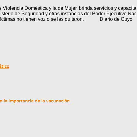
 Violencia Doméstica y la de Mujer, brinda servicios y capacita 
sterio de Seguridad y otras instancias del Poder Ejecutivo Naci
yas víctimas no tienen voz o se las quitaron. Diario de Cuyo
ático
n la importancia de la vacunación