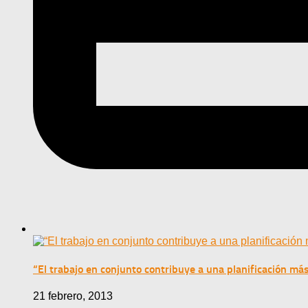
“El trabajo en conjunto contribuye a una planificación más
21 febrero, 2013