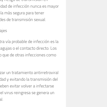
lidad de infección nunca es mayor
 vía más segura para tener
des de transmisión sexual.
ajes
ra vía probable de infección es la
agujas o el contacto directo. Los
no que de otras infecciones como
zar un tratamiento antirretroviral
dad y evitando la transmisión del
deben evitar volver a infectarse
 el virus reingresa se genera un
l.