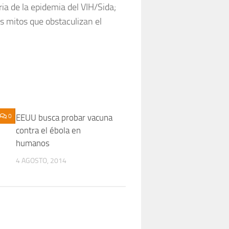
ia de la epidemia del VIH/Sida;
s mitos que obstaculizan el
0
EEUU busca probar vacuna
0
contra el ébola en
humanos
4 AGOSTO, 2014