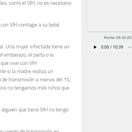
les, como el VIH, no es necesario
con VIH contagie a su bebé
Fecha: 05-10-20
cal. Una mujer infectada tiene un
el embarazo, el parto o la
 que vive con VIH
te si la madre realiza un
go de transmisión a menos del 1%,
rcano no tengamos más niños que
n alguien que tiene VIH no tengo
ay riesgo de transmisión en