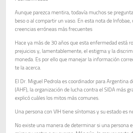
Aunque parezca mentira, todavía muchos se pregunta
beso o al compartir un vaso. En esta nota de Infobae, 
creencias erróneas más frecuentes
Hace ya más de 30 años que esta enfermedad está ro
prejuicios y, lamentablemente, el estigma y la discri
moneda. Es por ello que manejar la información corr
te la acerca.
El Dr. Miguel Pedrola es coordinador para Argentina
(AHF), la organización de lucha contra el SIDA más gr
explicó cuáles los mitos más comunes.
Una persona con VIH tiene síntomas y su estado es no
No existe una manera de determinar si una persona e