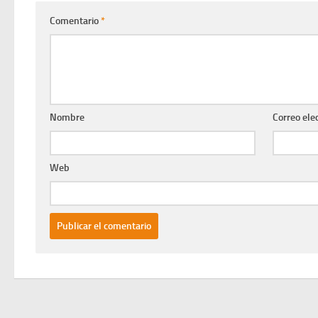
Comentario
*
Nombre
Correo ele
Web