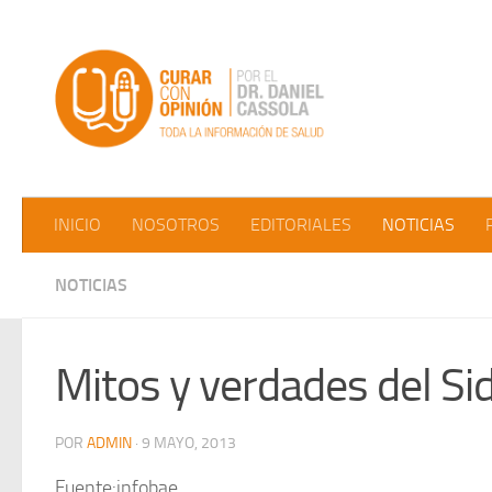
Saltar al contenido
INICIO
NOSOTROS
EDITORIALES
NOTICIAS
NOTICIAS
Mitos y verdades del Si
POR
ADMIN
·
9 MAYO, 2013
Fuente:infobae