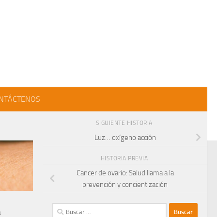
NTÁCTENOS
SIGUIENTE HISTORIA
Luz… oxígeno acción
HISTORIA PREVIA
Cancer de ovario: Salud llama a la
prevención y concientización
Buscar:
a