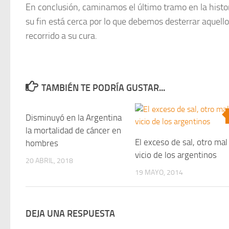
En conclusión, caminamos el último tramo en la histor
su fin está cerca por lo que debemos desterrar aquello
recorrido a su cura.
TAMBIÉN TE PODRÍA GUSTAR...
Disminuyó en la Argentina
0
la mortalidad de cáncer en
El exceso de sal, otro mal
hombres
vicio de los argentinos
20 ABRIL, 2018
19 MAYO, 2014
DEJA UNA RESPUESTA