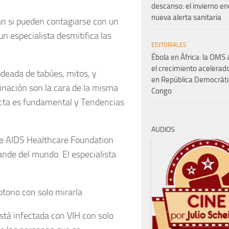
descanso: el invierno e
nueva alerta sanitaria
n si pueden contagiarse con un
un especialista desmitifica las
EDITORIALES
Ébola en África: la OMS 
el crecimiento acelerado
deada de tabúes, mitos, y
en República Democráti
minación son la cara de la misma
Congo
ecta es fundamental y Tendencias
AUDIOS
 de AIDS Healthcare Foundation
ande del mundo. El especialista
torio con solo mirarla
stá infectada con VIH con solo