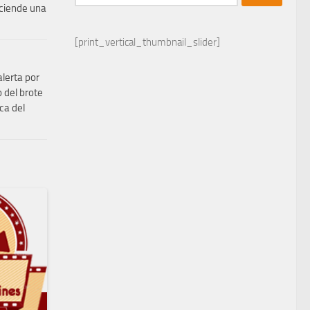
nciende una
[print_vertical_thumbnail_slider]
alerta por
 del brote
ca del