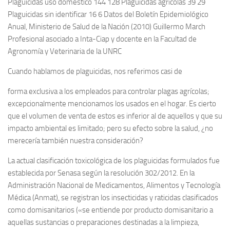
Plaguicidas uso doméstico 144 128 Plaguicidas agrícolas 39 29
Plaguicidas sin identificar 16 6 Datos del Boletín Epidemiológico
Anual, Ministerio de Salud de la Nación (2010) Guillermo March
Profesional asociado a Inta-Ciap y docente en la Facultad de
Agronomía y Veterinaria de la UNRC
Cuando hablamos de plaguicidas, nos referimos casi de
forma exclusiva a los empleados para controlar plagas agrícolas;
excepcionalmente mencionamos los usados en el hogar. Es cierto
que el volumen de venta de estos es inferior al de aquellos y que su
impacto ambiental es limitado; pero su efecto sobre la salud, ¿no
merecería también nuestra consideración?
La actual clasificación toxicológica de los plaguicidas formulados fue
establecida por Senasa según la resolución 302/2012. En la
Administración Nacional de Medicamentos, Alimentos y Tecnología
Médica (Anmat), se registran los insecticidas y raticidas clasificados
como domisanitarios («se entiende por producto domisanitario a
aquellas sustancias o preparaciones destinadas a la limpieza,