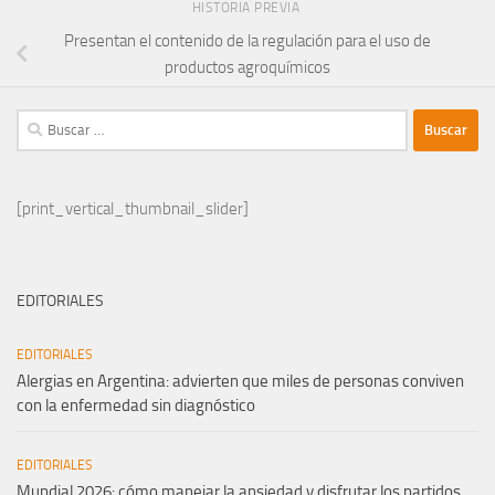
HISTORIA PREVIA
Presentan el contenido de la regulación para el uso de
productos agroquímicos
Buscar:
[print_vertical_thumbnail_slider]
EDITORIALES
EDITORIALES
Alergias en Argentina: advierten que miles de personas conviven
con la enfermedad sin diagnóstico
EDITORIALES
Mundial 2026: cómo manejar la ansiedad y disfrutar los partidos