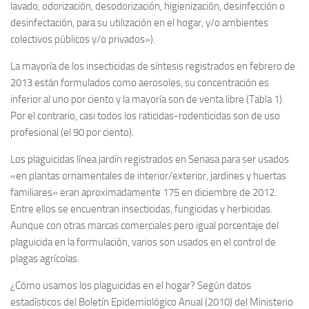
lavado, odorización, desodorización, higienización, desinfección o
desinfectación, para su utilización en el hogar, y/o ambientes
colectivos públicos y/o privados»).
La mayoría de los insecticidas de síntesis registrados en febrero de
2013 están formulados como aerosoles, su concentración es
inferior al uno por ciento y la mayoría son de venta libre (Tabla 1).
Por el contrario, casi todos los raticidas-rodenticidas son de uso
profesional (el 90 por ciento).
Los plaguicidas línea jardín registrados en Senasa para ser usados
«en plantas ornamentales de interior/exterior, jardines y huertas
familiares» eran aproximadamente 175 en diciembre de 2012.
Entre ellos se encuentran insecticidas, fungicidas y herbicidas.
Aunque con otras marcas comerciales pero igual porcentaje del
plaguicida en la formulación, varios son usados en el control de
plagas agrícolas.
¿Cómo usamos los plaguicidas en el hogar? Según datos
estadísticos del Boletín Epidemiológico Anual (2010) del Ministerio