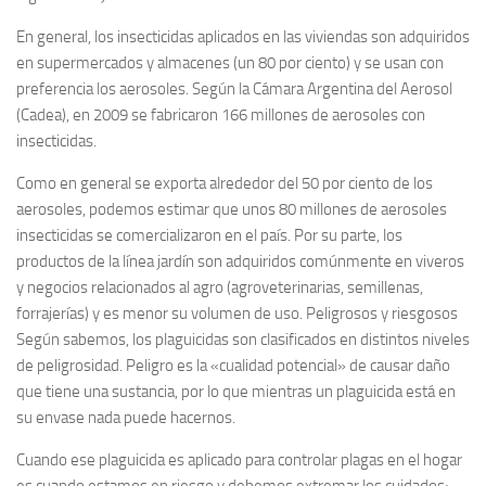
En general, los insecticidas aplicados en las viviendas son adquiridos
en supermercados y almacenes (un 80 por ciento) y se usan con
preferencia los aerosoles. Según la Cámara Argentina del Aerosol
(Cadea), en 2009 se fabricaron 166 millones de aerosoles con
insecticidas.
Como en general se exporta alrededor del 50 por ciento de los
aerosoles, podemos estimar que unos 80 millones de aerosoles
insecticidas se comercializaron en el país. Por su parte, los
productos de la línea jardín son adquiridos comúnmente en viveros
y negocios relacionados al agro (agroveterinarias, semillenas,
forrajerías) y es menor su volumen de uso. Peligrosos y riesgosos
Según sabemos, los plaguicidas son clasificados en distintos niveles
de peligrosidad. Peligro es la «cualidad potencial» de causar daño
que tiene una sustancia, por lo que mientras un plaguicida está en
su envase nada puede hacernos.
Cuando ese plaguicida es aplicado para controlar plagas en el hogar