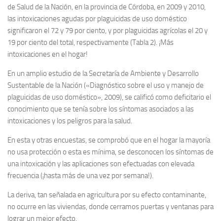
de Salud de la Nación, en la provincia de Córdoba, en 2009 y 2010,
las intoxicaciones agudas por plaguicidas de uso doméstico
significaron el 72 y 79 por ciento, y por plaguicidas agrícolas el 20 y
19 por ciento del total, respectivamente (Tabla 2). ¡Más
intoxicaciones en el hogar!
En un amplio estudio de la Secretaría de Ambiente y Desarrollo
Sustentable de la Nación («Diagnóstico sobre el uso y manejo de
plaguicidas de uso doméstico», 2009), se calificó como deficitario el
conocimiento que se tenía sobre los síntomas asociados a las
intoxicaciones y los peligros para la salud.
En esta y otras encuestas, se comprobó que en el hogar la mayoría
no usa protección o esta es mínima, se desconocen los síntomas de
una intoxicación y las aplicaciones son efectuadas con elevada
frecuencia (¡hasta más de una vez por semana!).
La deriva, tan señalada en agricultura por su efecto contaminante,
no ocurre en las viviendas, donde cerramos puertas y ventanas para
lograr un mejor efecto.