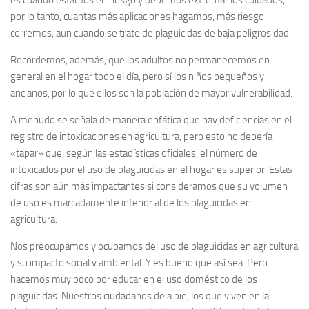
es cuando estamos en riesgo y debemos extremar los cuidados;
por lo tanto, cuantas más aplicaciones hagamos, más riesgo
corremos, aun cuando se trate de plaguicidas de baja peligrosidad.
Recordemos, además, que los adultos no permanecemos en
general en el hogar todo el día, pero sí los niños pequeños y
ancianos, por lo que ellos son la población de mayor vulnerabilidad.
A menudo se señala de manera enfática que hay deficiencias en el
registro de intoxicaciones en agricultura, pero esto no debería
«tapar» que, según las estadísticas oficiales, el número de
intoxicados por el uso de plaguicidas en el hogar es superior. Estas
cifras son aún más impactantes si consideramos que su volumen
de uso es marcadamente inferior al de los plaguicidas en
agricultura.
Nos preocupamos y ocupamos del uso de plaguicidas en agricultura
y su impacto social y ambiental. Y es bueno que así sea. Pero
hacemos muy poco por educar en el uso doméstico de los
plaguicidas. Nuestros ciudadanos de a pie, los que viven en la