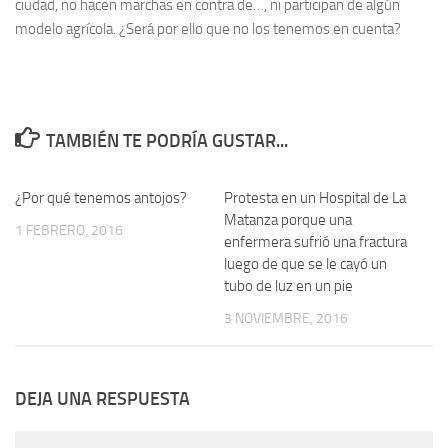
ciudad, no hacen marchas en contra de…, ni participan de algún
modelo agrícola. ¿Será por ello que no los tenemos en cuenta?
TAMBIÉN TE PODRÍA GUSTAR...
¿Por qué tenemos antojos?
0
Protesta en un Hospital de La
0
Matanza porque una
1 FEBRERO, 2016
enfermera sufrió una fractura
luego de que se le cayó un
tubo de luz en un pie
3 NOVIEMBRE, 2016
DEJA UNA RESPUESTA