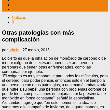
TV CABLE
DATOS ÚTILES
CONTÁCTENOS
Noticias
0
Otras patologías con más
complicación
por
admin
·
27 marzo, 2013
Lo cierto es que la inhalación de monóxido de carbono o de
menor oxígeno del necesario puede ser aún peor en
personas que tienen otras enfermedades, como las
coronarias por ejemplo.
“El oxígeno es muy importante para todos los músculos, para
el cerebro, para poder pensar, entonces esto en el tiempo a
una persona con otras patologías, a una mamá embarazada
que nutre a su bebé, una persona con problemas coronarios,
puede tener complicaciones empujadas por la presencia de
monóxido en forma constante”, señaló la especialista.
Así también agregó que “en este momento, la idea fue
sumarnos a la campaña de invierno, de alguna manera, es