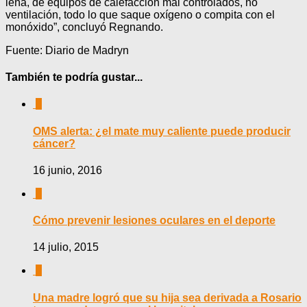
leña, de equipos de calefacción mal controlados, no
ventilación, todo lo que saque oxígeno o compita con el
monóxido”, concluyó Regnando.
Fuente: Diario de Madryn
También te podría gustar...
0
OMS alerta: ¿el mate muy caliente puede producir
cáncer?
16 junio, 2016
0
Cómo prevenir lesiones oculares en el deporte
14 julio, 2015
0
Una madre logró que su hija sea derivada a Rosario