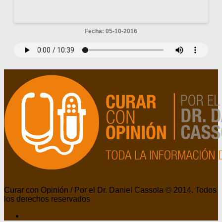
Fecha: 05-10-2016
Curar con Opinión / Por el Dr. Daniel Cassola © 2014. Todos
los derechos reservados