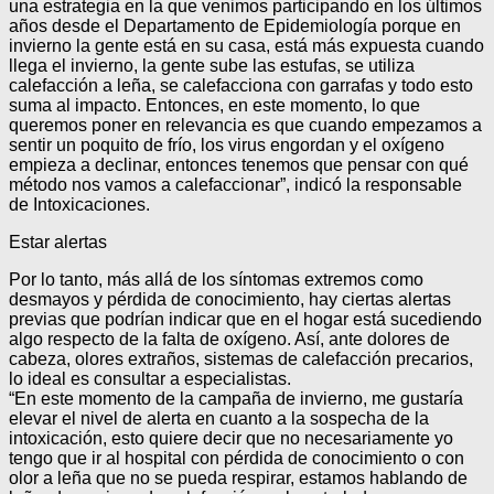
una estrategia en la que venimos participando en los últimos
años desde el Departamento de Epidemiología porque en
invierno la gente está en su casa, está más expuesta cuando
llega el invierno, la gente sube las estufas, se utiliza
calefacción a leña, se calefacciona con garrafas y todo esto
suma al impacto. Entonces, en este momento, lo que
queremos poner en relevancia es que cuando empezamos a
sentir un poquito de frío, los virus engordan y el oxígeno
empieza a declinar, entonces tenemos que pensar con qué
método nos vamos a calefaccionar”, indicó la responsable
de Intoxicaciones.
Estar alertas
Por lo tanto, más allá de los síntomas extremos como
desmayos y pérdida de conocimiento, hay ciertas alertas
previas que podrían indicar que en el hogar está sucediendo
algo respecto de la falta de oxígeno. Así, ante dolores de
cabeza, olores extraños, sistemas de calefacción precarios,
lo ideal es consultar a especialistas.
“En este momento de la campaña de invierno, me gustaría
elevar el nivel de alerta en cuanto a la sospecha de la
intoxicación, esto quiere decir que no necesariamente yo
tengo que ir al hospital con pérdida de conocimiento o con
olor a leña que no se pueda respirar, estamos hablando de