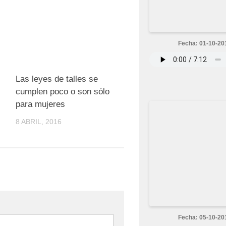
Fecha: 01-10-20
0
0
Las leyes de talles se
cumplen poco o son sólo
para mujeres
8 ABRIL, 2016
Fecha: 05-10-20