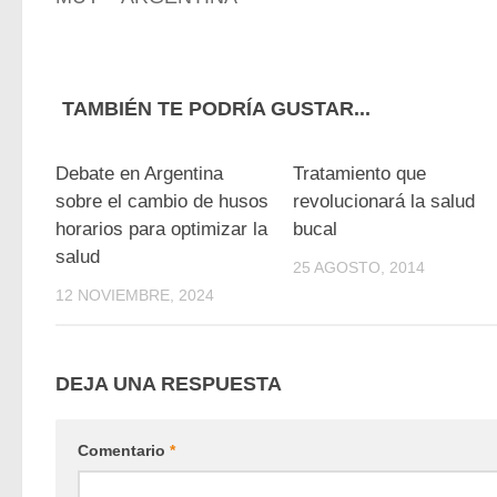
TAMBIÉN TE PODRÍA GUSTAR...
0
Debate en Argentina
Tratamiento que
sobre el cambio de husos
revolucionará la salud
horarios para optimizar la
bucal
salud
25 AGOSTO, 2014
12 NOVIEMBRE, 2024
DEJA UNA RESPUESTA
Comentario
*