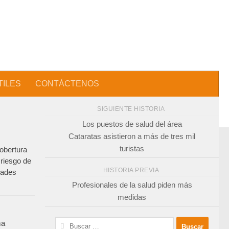
TILES
CONTÁCTENOS
SIGUIENTE HISTORIA
Los puestos de salud del área
Cataratas asistieron a más de tres mil
turistas
obertura
 riesgo de
HISTORIA PREVIA
dades
Profesionales de la salud piden más
medidas
Buscar:
ma