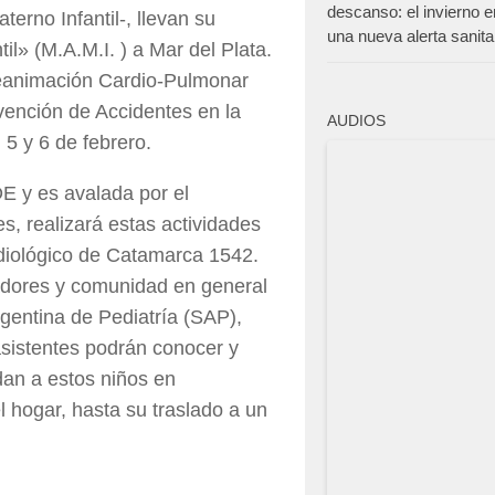
descanso: el invierno 
erno Infantil-, llevan su
una nueva alerta sanita
l» (M.A.M.I. ) a Mar del Plata.
Reanimación Cardio-Pulmonar
vención de Accidentes en la
AUDIOS
 5 y 6 de febrero.
E y es avalada por el
s, realizará estas actividades
Radiológico de Catamarca 1542.
dadores y comunidad en general
rgentina de Pediatría (SAP),
 asistentes podrán conocer y
dan a estos niños en
 hogar, hasta su traslado a un