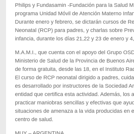
Philips y Fundasamin -Fundación para la Salud Mat
programa Unidad Móvil de Atención Materno Infanti
Durante enero y febrero, se dictarán cursos de 
Neonatal (RCP) para padres, y charlas sobre Pre
infancia, durante los días 21,22 y 23 de enero y 4,
M.A.M.I., que cuenta con el apoyo del Grupo OSD
Ministerio de Salud de la Provincia de Buenos Aire
de forma gratuita, desde las 18, en el Instituto 
El curso de RCP neonatal dirigido a padres, cui
es desarrollado por instructores de la Sociedad A
entidad que certifica esta actividad. Además, los
practicar maniobras sencillas y efectivas que ayu
situaciones de amenaza a la vida producidas en el
centro de salud.
MUY – ARGENTINA