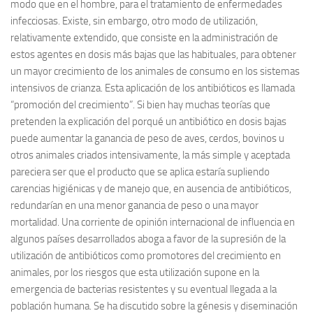
modo que en el hombre, para el tratamiento de enfermedades
infecciosas. Existe, sin embargo, otro modo de utilización,
relativamente extendido, que consiste en la administración de
estos agentes en dosis más bajas que las habituales, para obtener
un mayor crecimiento de los animales de consumo en los sistemas
intensivos de crianza. Esta aplicación de los antibióticos es llamada
“promoción del crecimiento”. Si bien hay muchas teorías que
pretenden la explicación del porqué un antibiótico en dosis bajas
puede aumentar la ganancia de peso de aves, cerdos, bovinos u
otros animales criados intensivamente, la más simple y aceptada
pareciera ser que el producto que se aplica estaría supliendo
carencias higiénicas y de manejo que, en ausencia de antibióticos,
redundarían en una menor ganancia de peso o una mayor
mortalidad. Una corriente de opinión internacional de influencia en
algunos países desarrollados aboga a favor de la supresión de la
utilización de antibióticos como promotores del crecimiento en
animales, por los riesgos que esta utilización supone en la
emergencia de bacterias resistentes y su eventual llegada a la
población humana. Se ha discutido sobre la génesis y diseminación