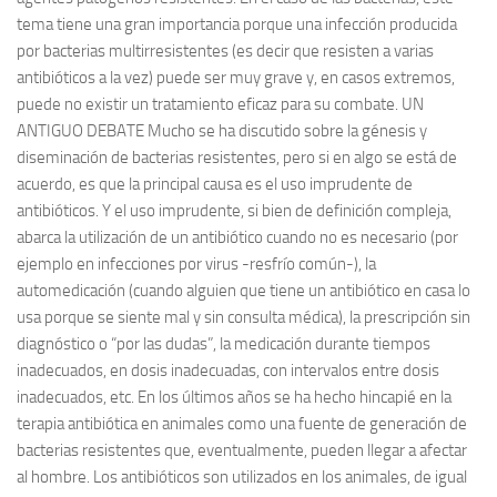
tema tiene una gran importancia porque una infección producida
por bacterias multirresistentes (es decir que resisten a varias
antibióticos a la vez) puede ser muy grave y, en casos extremos,
puede no existir un tratamiento eficaz para su combate. UN
ANTIGUO DEBATE Mucho se ha discutido sobre la génesis y
diseminación de bacterias resistentes, pero si en algo se está de
acuerdo, es que la principal causa es el uso imprudente de
antibióticos. Y el uso imprudente, si bien de definición compleja,
abarca la utilización de un antibiótico cuando no es necesario (por
ejemplo en infecciones por virus -resfrío común-), la
automedicación (cuando alguien que tiene un antibiótico en casa lo
usa porque se siente mal y sin consulta médica), la prescripción sin
diagnóstico o “por las dudas”, la medicación durante tiempos
inadecuados, en dosis inadecuadas, con intervalos entre dosis
inadecuados, etc. En los últimos años se ha hecho hincapié en la
terapia antibiótica en animales como una fuente de generación de
bacterias resistentes que, eventualmente, pueden llegar a afectar
al hombre. Los antibióticos son utilizados en los animales, de igual