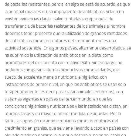
de bacterias resistentes, pero si en algo se está de acuerdo, es que
la principal causa es el uso imprudente de antibióticos Si bien no
existen evidencias claras -salvo contadas excepciones- de
transferencia de bacterias resistentes de los animales al hombre,
debemos tener presente que la utilización de grandes cantidades
de antibióticos como promotores del crecimiento no es una
actividad sostenible. En algunos países, altamente desarrollados, se
ha suprimido la utilización de antibióticos en la dieta, como
promotores del crecimiento con relativo éxito. Sin embargo, no
podemos comparar sistemas productivos como el danés, o el
sueco, de excelente manejo nutricional e higiénico, con
instalaciones de primer nivel, en que los antibióticos se usan solo
terapéuticamente (es decir para tratar animales enfermos), con
sistemas vigentes en países del tercer mundo, en que las
condiciones higiénicas y nutricionales y las instalaciones distan, en
muchos casos y en mayor o menor medida, de aquellas. Por lo
tanto, la supresión de antimicrobianos como promotores del
crecimiento en granjas, que se viene llevando a cabo en países con
elevado grado de desarrollo, aunque deseable, no es aplicable en