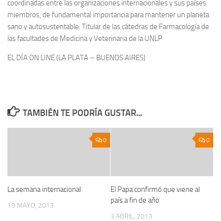
coordinadas entre las organizaciones internacionales y sus países
miembros, de fundamental importancia para mantener un planeta
sano y autosustentable. Titular de las cátedras de Farmacología de
las facultades de Medicina y Veterinaria de la UNLP
EL DÍA ON LINE (LA PLATA – BUENOS AIRES)
TAMBIÉN TE PODRÍA GUSTAR...
0
0
La semana internacional
El Papa confirmó que viene al
país a fin de año
19 MAYO, 2013
3 ABRIL, 2013