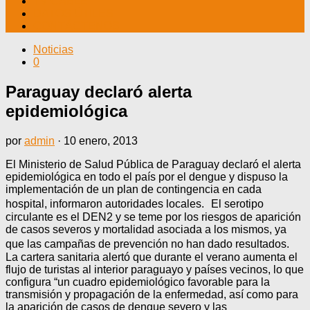
TV CABLE
DATOS ÚTILES
CONTÁCTENOS
Noticias
0
Paraguay declaró alerta
epidemiológica
por
admin
·
10 enero, 2013
El Ministerio de Salud Pública de Paraguay declaró el alerta
epidemiológica en todo el país por el dengue y dispuso la
implementación de un plan de contingencia en cada
hospital, informaron autoridades locales. El serotipo
circulante es el DEN2 y se teme por los riesgos de aparición
de casos severos y mortalidad asociada a los mismos, ya
que las campañas de prevención no han dado resultados.
La cartera sanitaria alertó que durante el verano aumenta el
flujo de turistas al interior paraguayo y países vecinos, lo que
configura “un cuadro epidemiológico favorable para la
transmisión y propagación de la enfermedad, así como para
la aparición de casos de dengue severo y las