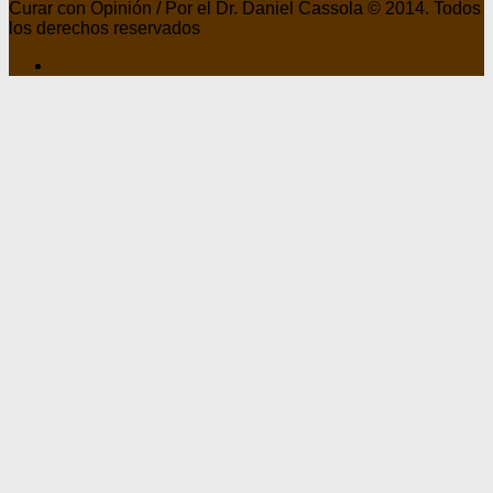
Curar con Opinión / Por el Dr. Daniel Cassola © 2014. Todos
los derechos reservados