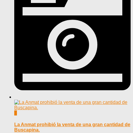
0
La Anmat prohibió la venta de una gran cantidad de
Buscapina.