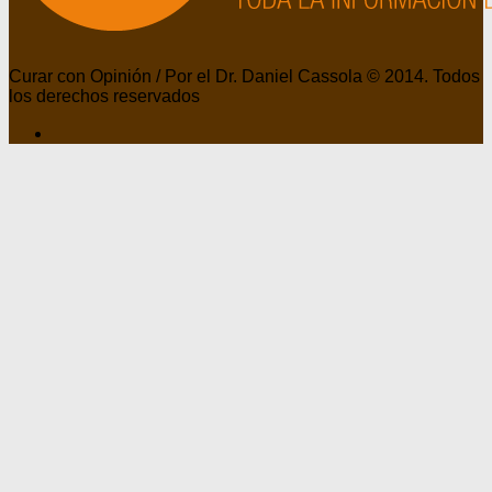
Curar con Opinión / Por el Dr. Daniel Cassola © 2014. Todos
los derechos reservados