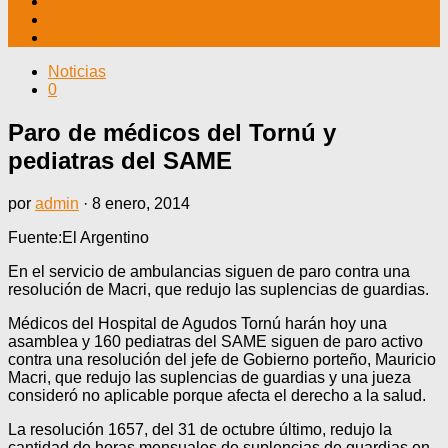
TV CABLE
DATOS ÚTILES
CONTÁCTENOS
Noticias
0
Paro de médicos del Tornú y
pediatras del SAME
por
admin
·
8 enero, 2014
Fuente:El Argentino
En el servicio de ambulancias siguen de paro contra una
resolución de Macri, que redujo las suplencias de guardias.
Médicos del Hospital de Agudos Tornú harán hoy una
asamblea y 160 pediatras del SAME siguen de paro activo
contra una resolución del jefe de Gobierno porteño, Mauricio
Macri, que redujo las suplencias de guardias y una jueza
consideró no aplicable porque afecta el derecho a la salud.
La resolución 1657, del 31 de octubre último, redujo la
cantidad de horas mensuales de suplencias de guardias en